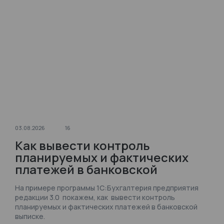
03.08.2026
16
Как вывести контроль
планируемых и фактических
платежей в банковской
выписке в 1С:Бухгалтерии?
На примере программы 1С:Бухгалтерия предприятия
редакции 3.0 покажем, как вывести контроль
планируемых и фактических платежей в банковской
выписке.