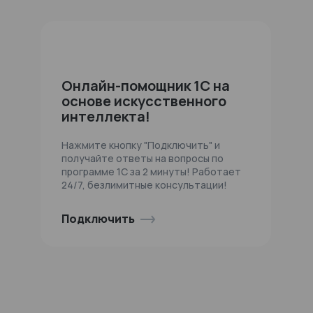
Онлайн-помощник 1С на
основе искусственного
интеллекта!
Нажмите кнопку "Подключить" и
получайте ответы на вопросы по
программе 1С за 2 минуты! Работает
24/7, безлимитные консультации!
Подключить