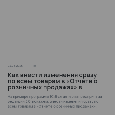
04.08.2026
18
Как внести изменения сразу
по всем товарам в «Отчете о
розничных продажах» в
1С:Бухгалтерии?
На примере программы 1С:Бухгалтерия предприятия
редакции 3.0 покажем, внести изменения сразу по
всем товарам в «Отчете о розничных продажах».