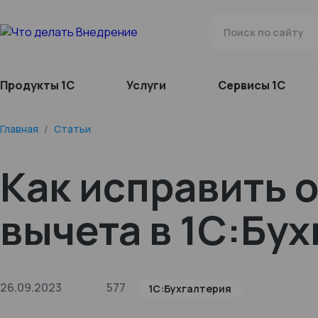
Продукты 1С
Услуги
Сервисы 1С
Главная
/
Статьи
Как исправить 
вычета в 1С:Бу
26.09.2023
577
1С:Бухгалтерия