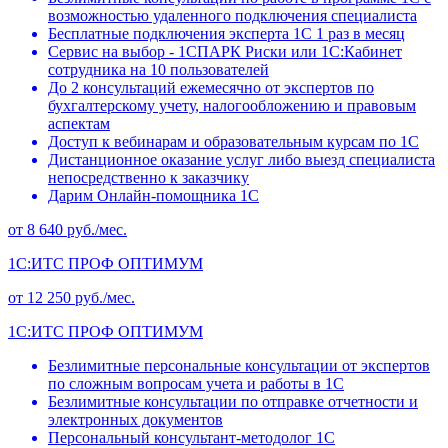
возможностью удаленного подключения специалиста
Бесплатные подключения эксперта 1С 1 раз в месяц
Сервис на выбор - 1СПАРК Риски или 1С:Кабинет
сотрудника на 10 пользователей
До 2 консультаций ежемесячно от экспертов по
бухгалтерскому учету, налогообложению и правовым
аспектам
Доступ к вебинарам и образовательным курсам по 1С
Дистанционное оказание услуг либо выезд специалиста
непосредственно к заказчику
Дарим Онлайн-помощника 1С
от 8 640 руб./мес.
1С:ИТС ПРОФ ОПТИМУМ
от 12 250 руб./мес.
1С:ИТС ПРОФ ОПТИМУМ
Безлимитные персональные консультации от экспертов
по сложным вопросам учета и работы в 1С
Безлимитные консультации по отправке отчетности и
электронных документов
Персональный консультант-методолог 1С