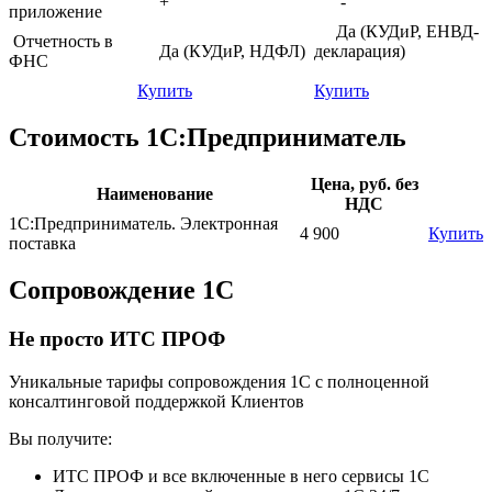
+
-
приложение
Да (КУДиР, ЕНВД-
Отчетность в
Да (КУДиР, НДФЛ)
декларация)
ФНС
Купить
Купить
Стоимость 1С:Предприниматель
Цена, руб. без
Наименование
НДС
1С:Предприниматель. Электронная
4 900
Купить
поставка
Сопровождение 1С
Не просто ИТС ПРОФ
Уникальные тарифы сопровождения 1С с полноценной
консалтинговой поддержкой Клиентов
Вы получите:
ИТС ПРОФ и все включенные в него сервисы 1С