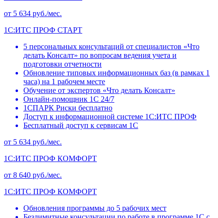
от 5 634 руб./мес.
1С:ИТС ПРОФ СТАРТ
5 персональных консультаций от специалистов «Что
делать Консалт» по вопросам ведения учета и
подготовки отчетности
Обновление типовых информационных баз (в рамках 1
часа) на 1 рабочем месте
Обучение от экспертов «Что делать Консалт»
Онлайн-помощник 1С 24/7
1СПАРК Риски бесплатно
Доступ к информационной системе 1С:ИТС ПРОФ
Бесплатный доступ к сервисам 1С
от 5 634 руб./мес.
1С:ИТС ПРОФ КОМФОРТ
от 8 640 руб./мес.
1С:ИТС ПРОФ КОМФОРТ
Обновления программы до 5 рабочих мест
Безлимитные консультации по работе в программе 1С с