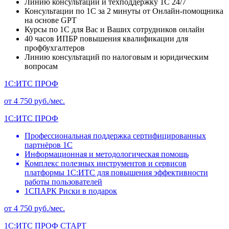
Линию консультаций и техподдержку 1С 24/7
Консультации по 1С за 2 минуты от Онлайн-помощника
на основе GPT
Курсы по 1С для Вас и Ваших сотрудников онлайн
40 часов ИПБР повышения квалификации для
профбухгалтеров
Линию консультаций по налоговым и юридическим
вопросам
1С:ИТС ПРОФ
от 4 750 руб./мес.
1С:ИТС ПРОФ
Профессиональная поддержка сертифицированных
партнёров 1С
Информационная и методологическая помощь
Комплекс полезных инструментов и сервисов
платформы 1С:ИТС для повышения эффективности
работы пользователей
1СПАРК Риски в подарок
от 4 750 руб./мес.
1С:ИТС ПРОФ СТАРТ