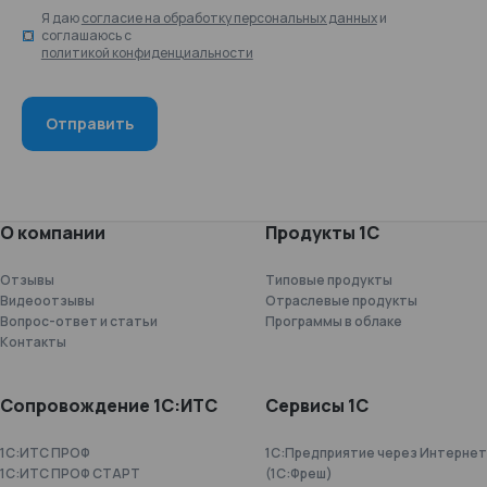
Я даю
согласие на обработку персональных данных
и
соглашаюсь с
политикой конфиденциальности
О компании
Продукты 1С
Отзывы
Типовые продукты
Видеоотзывы
Отраслевые продукты
Вопрос-ответ и статьи
Программы в облаке
Контакты
Сопровождение 1С:ИТС
Сервисы 1С
1С:ИТС ПРОФ
1С:Предприятие через Интернет
1С:ИТС ПРОФ СТАРТ
(1С:Фреш)