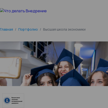
Главная
/
Портфолио
/
Высшая школа экономики