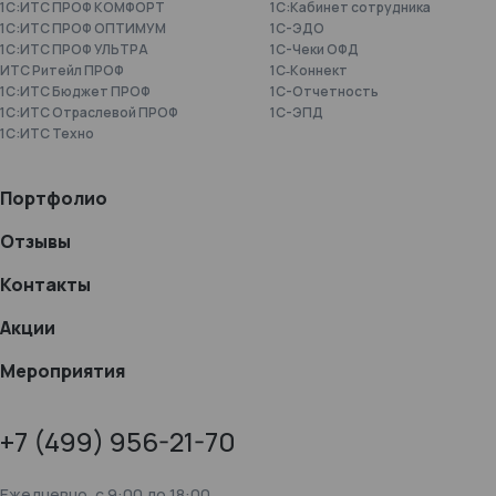
1С:ИТС ПРОФ КОМФОРТ
1С:Кабинет сотрудника
1С:ИТС ПРОФ ОПТИМУМ
1С-ЭДО
1С:ИТС ПРОФ УЛЬТРА
1С-Чеки ОФД
ИТС Ритейл ПРОФ
1С‑Коннект
1С:ИТС Бюджет ПРОФ
1C-Отчетность
1С:ИТС Отраслевой ПРОФ
1С-ЭПД
1С:ИТС Техно
Портфолио
Отзывы
Контакты
Акции
Мероприятия
+7 (499) 956-21-70
Ежедневно, c 9:00 до 18:00