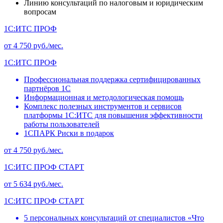
Линию консультаций по налоговым и юридическим
вопросам
1С:ИТС ПРОФ
от 4 750 руб./мес.
1С:ИТС ПРОФ
Профессиональная поддержка сертифицированных
партнёров 1С
Информационная и методологическая помощь
Комплекс полезных инструментов и сервисов
платформы 1С:ИТС для повышения эффективности
работы пользователей
1СПАРК Риски в подарок
от 4 750 руб./мес.
1С:ИТС ПРОФ СТАРТ
от 5 634 руб./мес.
1С:ИТС ПРОФ СТАРТ
5 персональных консультаций от специалистов «Что