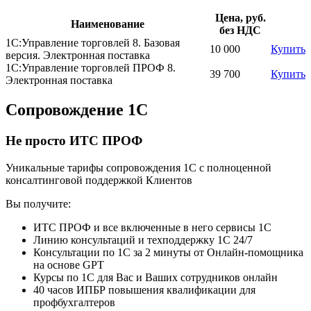
Цена, руб.
Наименование
без НДС
1С:Управление торговлей 8. Базовая
10 000
Купить
версия. Электронная поставка
1С:Управление торговлей ПРОФ 8.
39 700
Купить
Электронная поставка
Сопровождение 1С
Не просто ИТС ПРОФ
Уникальные тарифы сопровождения 1С с полноценной
консалтинговой поддержкой Клиентов
Вы получите:
ИТС ПРОФ и все включенные в него сервисы 1С
Линию консультаций и техподдержку 1С 24/7
Консультации по 1С за 2 минуты от Онлайн-помощника
на основе GPT
Курсы по 1С для Вас и Ваших сотрудников онлайн
40 часов ИПБР повышения квалификации для
профбухгалтеров