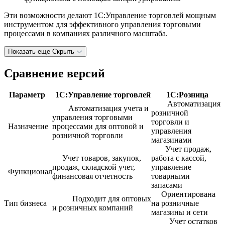
Эти возможности делают 1С:Управление торговлей мощным
инструментом для эффективного управления торговыми
процессами в компаниях различного масштаба.
Показать еще
Скрыть
Сравнение версий
Параметр
1С:Управление торговлей
1С:Розница
Автоматизация
Автоматизация учета и
розничной
управления торговыми
торговли и
Назначение
процессами для оптовой и
управления
розничной торговли
магазинами
Учет продаж,
Учет товаров, закупок,
работа с кассой,
продаж, складской учет,
управление
Функционал
финансовая отчетность
товарными
запасами
Ориентирована
Подходит для оптовых
Тип бизнеса
на розничные
и розничных компаний
магазины и сети
Учет остатков