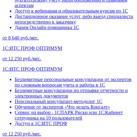
аспектам
Доступ к вебинарам и образовательным курсам по 1С
Дистанционное оказание услуг либо выезд специалиста
непосредственно к заказчику
Дарим Онлайн-помощника 1С
от 8 640 руб./мес.
1С:ИТС ПРОФ ОПТИМУМ
от 12 250 руб./мес.
1С:ИТС ПРОФ ОПТИМУМ
Безлимитные персональные консультации от экспертов
по сложным вопросам учета и работы в 1С
Безлимитные консультации по отправке отчетности и
электронных документов
Персональный консультант-методолог 1С
Обучение от экспертов «Что делать Консалт»
Сервис на выбор - 1СПАРК Риски или 1С:Кабинет
сотрудника на 10 пользователей
Доступ к 1С:ИТС ПРОФ
от 12 250 руб./мес.