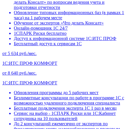
делать Консалт» по вопросам ведения учета и
подготовки отчетности
Обновление типовых информационных баз (в рамках 1
часа) на 1 рабочем месте
Обучение от экспертов «Что делать Консалт»
Онлайн-помощник 1С 24/7
1СПАРК Риски бесплатно
Доступ к информационной системе 1С:ИТС ПРОФ
Бесплатный доступ к сервисам 1С
от 5 634 руб./мес.
1С:ИТС ПРОФ КОМФОРТ
от 8 640 руб./мес.
1С:ИТС ПРОФ КОМФОРТ
Обновления программы до 5 рабочих мест
Безлимитные консультации по работе в программе 1С с
возможностью удаленного подключения специалиста
Бесплатные подключения эксперта 1С 1 раз в месяц
Сервис на выбор - 1СПАРК Риски или 1С:Кабинет
сотрудника на 10 пользователей
До 2 консультаций ежемесячно от экспертов по
бухгалтерскому учету, налогообложению и правовым