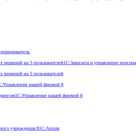
дприниматель
х решений на 5 пользователей
1С:Зарплата и управление персон
х решений на 5 пользователей
С:Управление нашей фирмой 8
лдингом
1С:Управление нашей фирмой 8
ного учреждения 8
1С:Архив