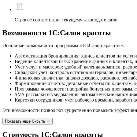
Строгое соответствие текущему законодательтву
Возможности 1С:Салон красоты
Основные возможности программы «1С:Салон красоты»:
Автоматизация бронирования: запись клиентов на услуги
Ведение клиентской базы: хранение данных о клиентах, 
Учет услуг и мастеров: удобный календарь записи, распр
Складской учет: контроль остатков материалов, инвентар
Финансовая аналитика: анализ доходов, расходов, рентабе
Формирование отчетов: детальные отчеты по клиентам, д
Программы лояльности: настройка бонусных программ, с
SMS-рассылки и уведомления: автоматические напоминан
Карточки сотрудников: учет рабочего времени, заработна
Эти возможности позволяют существенно повысить эффективно
Показать еще
Скрыть
Стоимость 1С:Салон красоты