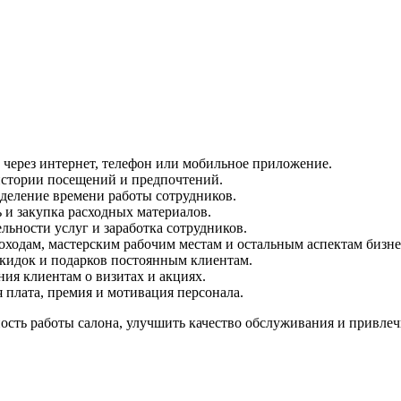
 через интернет, телефон или мобильное приложение.
истории посещений и предпочтений.
еделение времени работы сотрудников.
ь и закупка расходных материалов.
льности услуг и заработка сотрудников.
оходам, мастерским рабочим местам и остальным аспектам бизне
кидок и подарков постоянным клиентам.
ия клиентам о визитах и акциях.
я плата, премия и мотивация персонала.
сть работы салона, улучшить качество обслуживания и привлеч