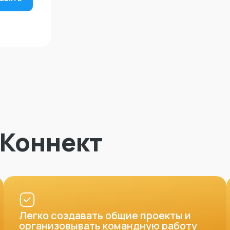
-Коннект
Легко создавать общие проекты и
организовывать командную работу