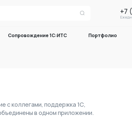
+7 
Ежедне
Сопровождение 1С:ИТС
Портфолио
е с коллегами, поддержка 1С,
 объединены в одном приложении.