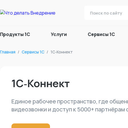
Продукты 1С
Услуги
Сервисы 1С
Главная
/
Сервисы 1С
/
1С‑Коннект
1С‑Коннект
Единое рабочее пространство, где общени
видеозвонки и доступ к 5000+ партнёрам