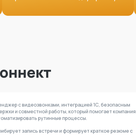
Коннект
енджер с видеозвонками, интеграцией 1С, безопасным
ржки и совместной работы, который помогает компани
томатизировать рутинные процессы.
ибирует запись встречи и формирует краткое резюме с