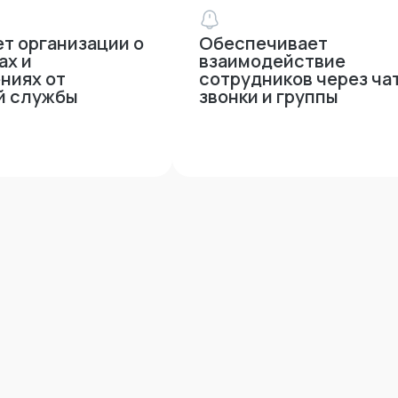
т организации о
Обеспечивает
ах и
взаимодействие
ниях от
сотрудников через ча
й службы
звонки и группы