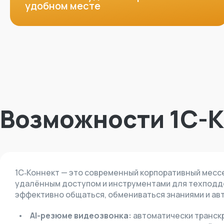
удобном месте
Возможности 1С-
1С‑Коннект — это современный корпоративный месс
удалённым доступом и инструментами для техподде
эффективно общаться, обмениваться знаниями и ав
AI-резюме видеозвонка:
автоматически транскр