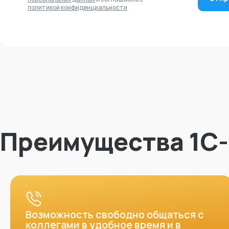
политикой конфиденциальности
Преимущества 1С
Возможность свободно общаться с
коллегами в удобное время и в