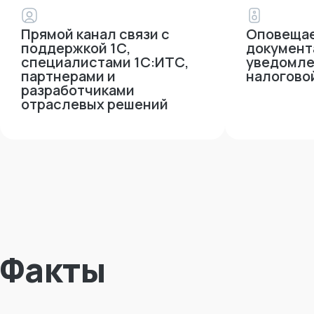
Прямой канал связи с
Оповещае
поддержкой 1С,
документ
специалистами 1С:ИТС,
уведомле
партнерами и
налогово
разработчиками
отраслевых решений
Факты