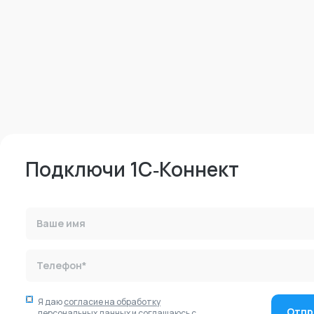
Подключи 1С‑Коннект
Ваше имя
Телефон*
Я даю
согласие на обработку
Отпр
персональных данных
и соглашаюсь с