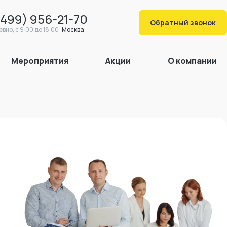
(499) 956-21-70
Обратный звонок
вно, c 9:00 до 18:00
Москва
Мероприятия
Акции
О компании