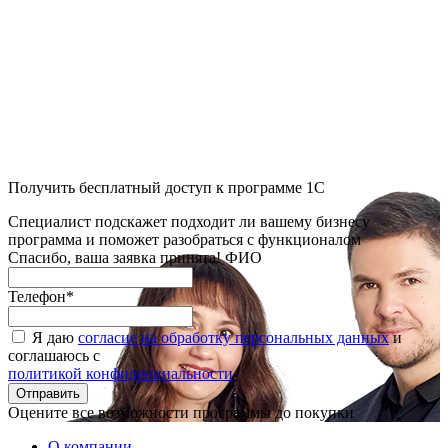
Получить бесплатный доступ к программе 1С
Специалист подскажет подходит ли вашему бизнесу
программа и поможет разобраться с функционалом
Спасибо, ваша заявка принята!
ФИО
Телефон
*
Я даю
согласие на обработку персональных данных
и
соглашаюсь с
политикой конфиденциальности
Оцените все возможности программы до покупки
О компании