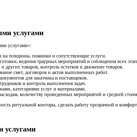
ыми услугами
ми услугами»:
ов на похороны, поминки и сопутствующие услуги.
готовки, ведения траурных мероприятий и соблюдения всех этап
 и других товаров, контроль остатков и движение товаров.
вание смет, договоров и актов выполненных работ.
документов для заказчика и поставщиков.
трудников и контроль выполнения задач.
нами, категориями услуг и материалами.
расходам, количеству проведенных мероприятий и средней стоим
ость ритуальной конторы, сделать работу прозрачной и комфорт
и услугами