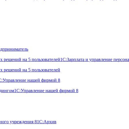
дприниматель
х решений на 5 пользователей
1С:Зарплата и управление персон
х решений на 5 пользователей
С:Управление нашей фирмой 8
лдингом
1С:Управление нашей фирмой 8
ного учреждения 8
1С:Архив