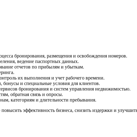
оцесса бронирования, размещения и освобождения номеров.
селения, ведение паспортных данных.
ование отчетов по прибылям и убыткам.
еринга.
контроль их выполнения и учет рабочего времени.
, бонусы и специальные условия для клиентов.
сервисов бронирования и систем управления недвижимостью.
тям, обратная связь и опросы.
онам, категориям и длительности пребывания.
повысить эффективность бизнеса, снизить издержки и улучшить