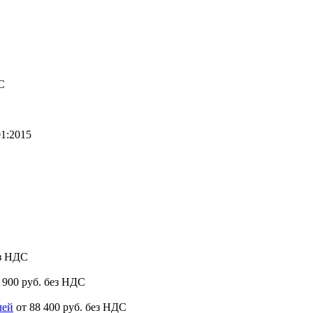
С
1:2015
ез НДС
6 900 руб. без НДС
лей
от 88 400 руб. без НДС