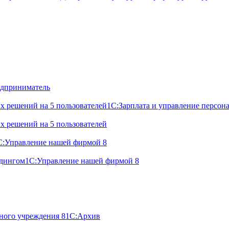
дприниматель
х решений на 5 пользователей
1С:Зарплата и управление персон
х решений на 5 пользователей
С:Управление нашей фирмой 8
лдингом
1С:Управление нашей фирмой 8
ного учреждения 8
1С:Архив