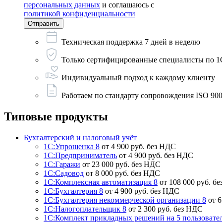
персональных данных
и соглашаюсь с
политикой конфиденциальности
Техническая поддержка 7 дней в неделю
Только сертифицированные специалисты по 1
Индивидуальный подход к каждому клиенту
Работаем по стандарту сопровождения ISO 900
Типовые продукты
Бухгалтерский и налоговый учёт
1С:Упрощенка 8
от 4 900 руб. без НДС
1С:Предприниматель
от 4 900 руб. без НДС
1С:Гаражи
от 23 000 руб. без НДС
1С:Садовод
от 8 000 руб. без НДС
1С:Комплексная автоматизация 8
от 108 000 руб. б
1С:Бухгалтерия 8
от 4 900 руб. без НДС
1С:Бухгалтерия некоммерческой организации 8
от 
1С:Налогоплательщик 8
от 2 300 руб. без НДС
1С:Комплект прикладных решений на 5 пользовате