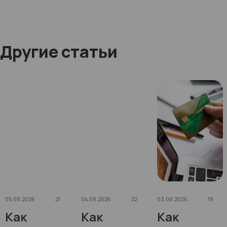
Другие статьи
05.08.2026
21
04.08.2026
22
03.08.2026
19
Как
Как
Как