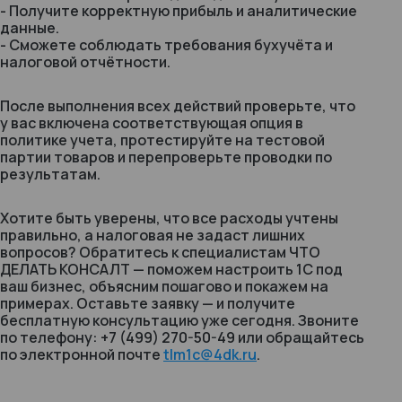
- Получите корректную прибыль и аналитические
данные.
- Сможете соблюдать требования бухучёта и
налоговой отчётности.
После выполнения всех действий проверьте, что
у вас включена соответствующая опция в
политике учета, протестируйте на тестовой
партии товаров и перепроверьте проводки по
результатам.
Хотите быть уверены, что все расходы учтены
правильно, а налоговая не задаст лишних
вопросов? Обратитесь к специалистам ЧТО
ДЕЛАТЬ КОНСАЛТ — поможем настроить 1С под
ваш бизнес, объясним пошагово и покажем на
примерах. Оставьте заявку — и получите
бесплатную консультацию уже сегодня. Звоните
по телефону: +7 (499) 270-50-49 или обращайтесь
по электронной почте
tlm1c@4dk.ru
.