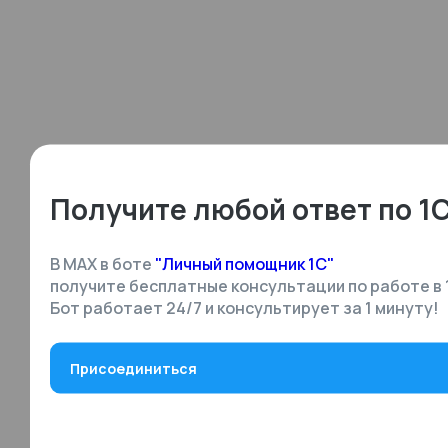
Получите любой ответ по 1
В MAX в боте
"Личный помощник 1С"
получите бесплатные консультации по работе в 
Бот работает 24/7 и консультирует за 1 минуту!
Присоединиться