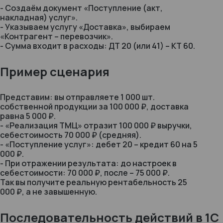
- Создаём документ «Поступление (акт,
накладная) услуг».
- Указываем услугу «Доставка», выбираем
«Контрагент – перевозчик».
- Сумма входит в расходы: ДТ 20 (или 41) – КТ 60.
Пример сценария
Представим: вы отправляете 1 000 шт.
собственной продукции за 100 000 ₽, доставка
равна 5 000 ₽.
- «Реализация ТМЦ» отразит 100 000 ₽ выручки,
себестоимость 70 000 ₽ (средняя).
- «Поступление услуг»: дебет 20 – кредит 60 на 5
000 ₽.
- При отражении результата: до настроек в
себестоимости: 70 000 ₽, после – 75 000 ₽.
Так вы получите реальную рентабельность 25
000 ₽, а не завышенную.
Последовательность действий в 1С