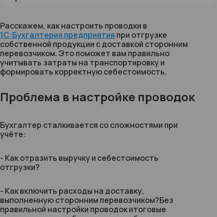
Расскажем, как настроить проводки в
1С:Бухгалтерия предприятия
при отгрузке
собственной продукции с доставкой сторонним
перевозчиком. Это поможет вам правильно
учитывать затраты на транспортировку и
формировать корректную себестоимость.
Проблема в настройке проводок
Бухгалтер сталкивается со сложностями при
учёте:
- Как отразить выручку и себестоимость
отгрузки?
- Как включить расходы на доставку,
выполненную сторонним перевозчиком?Без
правильной настройки проводок итоговые