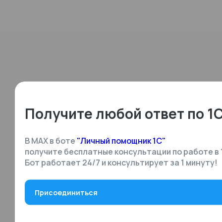
Получите любой ответ по 1
В MAX в боте
"Личный помощник 1С"
получите бесплатные консультации по работе в 
Бот работает 24/7 и консультирует за 1 минуту!
Присоединиться