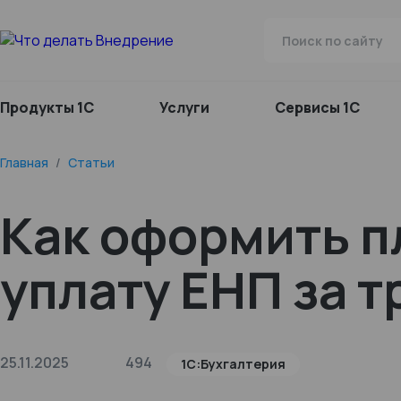
Продукты 1С
Услуги
Сервисы 1С
Главная
/
Статьи
Как оформить п
уплату ЕНП за т
25.11.2025
494
1С:Бухгалтерия