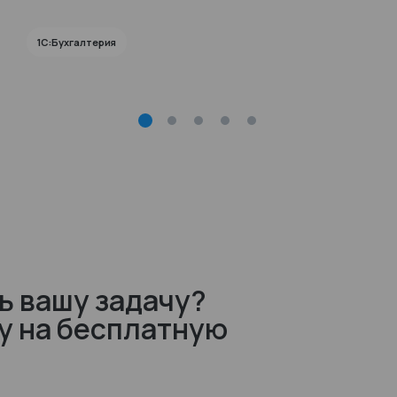
1С:Бухгалтерия
ь вашу задачу?
у на бесплатную