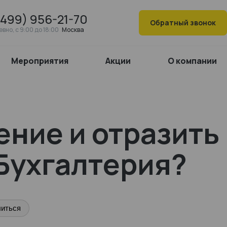
(499) 956-21-70
Обратный звонок
вно, c 9:00 до 18:00
Москва
Мероприятия
Акции
О компании
ение и отразить
:Бухгалтерия?
иться