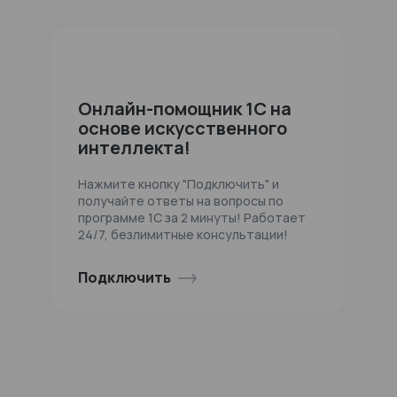
Онлайн-помощник 1С на
основе искусственного
интеллекта!
Нажмите кнопку "Подключить" и
получайте ответы на вопросы по
программе 1С за 2 минуты! Работает
24/7, безлимитные консультации!
Подключить