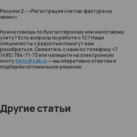
Рисунок 2 – «Регистрация счетов-фактура на
аванс»
Нужна помощь по бухгалтерскому или налоговому
учету? Есть вопросы по работе с 1С? Наши
специалисты с радостью помогут вам
разобраться. Свяжитесь с нами по телефону +7
(495) 784-71-73 или напишите на электронную
почту
tlm1c@4dk.ru
— мы оперативно ответим и
подберём оптимальное решение.
Другие статьи