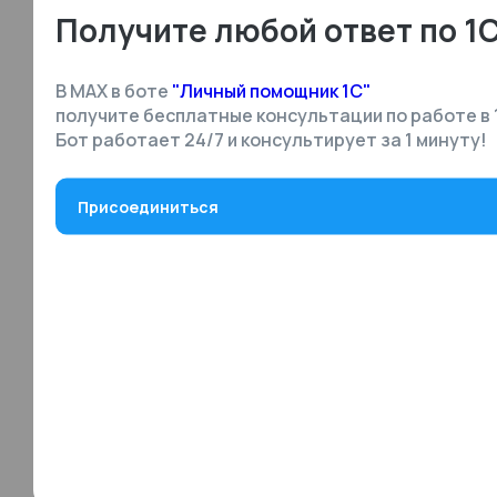
Получите любой ответ по 1
В MAX в боте
"Личный помощник 1С"
получите бесплатные консультации по работе в 
Бот работает 24/7 и консультирует за 1 минуту!
Присоединиться