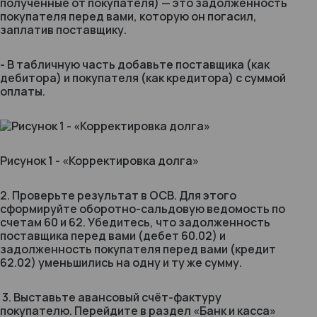
полученные от покупателя) — это задолженность
покупателя перед вами, которую он погасил,
заплатив поставщику.
- В табличную часть добавьте поставщика (как
дебитора) и покупателя (как кредитора) с суммой
оплаты.
Рисунок 1 - «Корректировка долга»
2. Проверьте результат в ОСВ. Для этого
сформируйте оборотно-сальдовую ведомость по
счетам 60 и 62. Убедитесь, что задолженность
поставщика перед вами (дебет 60.02) и
задолженность покупателя перед вами (кредит
62.02) уменьшились на одну и ту же сумму.
3. Выставьте авансовый счёт-фактуру
покупателю. Перейдите в раздел «Банк и касса»