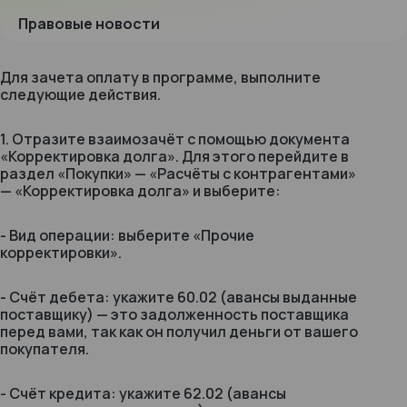
Правовые новости
Для зачета оплату в программе, выполните
следующие действия.
1. Отразите взаимозачёт с помощью документа
«Корректировка долга». Для этого перейдите в
раздел «Покупки» — «Расчёты с контрагентами»
— «Корректировка долга» и выберите:
- Вид операции: выберите «Прочие
корректировки».
- Счёт дебета: укажите 60.02 (авансы выданные
поставщику) — это задолженность поставщика
перед вами, так как он получил деньги от вашего
покупателя.
- Счёт кредита: укажите 62.02 (авансы