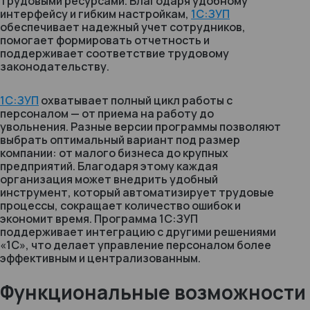
трудовыми ресурсами. Благодаря удобному
интерфейсу и гибким настройкам,
1С:ЗУП
обеспечивает надежный учет сотрудников,
помогает формировать отчетность и
поддерживает соответствие трудовому
законодательству.
1С:ЗУП
охватывает полный цикл работы с
персоналом — от приема на работу до
увольнения. Разные версии программы позволяют
выбрать оптимальный вариант под размер
компании: от малого бизнеса до крупных
предприятий. Благодаря этому каждая
организация может внедрить удобный
инструмент, который автоматизирует трудовые
процессы, сокращает количество ошибок и
экономит время. Программа 1С:ЗУП
поддерживает интеграцию с другими решениями
«1С», что делает управление персоналом более
эффективным и централизованным.
Функциональные возможности