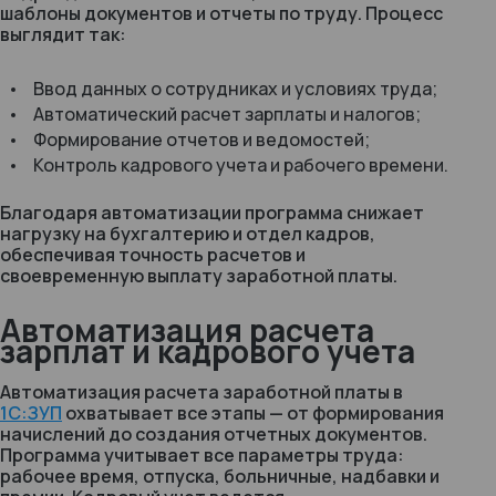
шаблоны документов и отчеты по труду. Процесс
выглядит так:
Ввод данных о сотрудниках и условиях труда;
Автоматический расчет зарплаты и налогов;
Формирование отчетов и ведомостей;
Контроль кадрового учета и рабочего времени.
Благодаря автоматизации программа снижает
нагрузку на бухгалтерию и отдел кадров,
обеспечивая точность расчетов и
своевременную выплату заработной платы.
Автоматизация расчета
зарплат и кадрового учета
Автоматизация расчета заработной платы в
1С:ЗУП
охватывает все этапы — от формирования
начислений до создания отчетных документов.
Программа учитывает все параметры труда:
рабочее время, отпуска, больничные, надбавки и