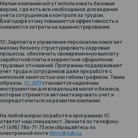
Малые компании могут использовать базовые
версии, где есть все необходимое для ведения
учета сотрудников и контроля за трудом.
Благодаря этому повышается эффективность и
снижаются затраты на администрирование.
1С:Зарплата и управление персоналом помогает
малому бизнесу структурировать кадровые
процессы, обеспечить своевременную выплату
заработной платы и корректное оформление
трудовых отношений. Программы поддерживают
учет труда и сотрудников даже при работе с
неполной занятостью или гибким графиком. Таким
образом,
1С:ЗУП
становится надежным
инструментом для владельцев малого бизнеса,
которые стремятся автоматизировать учет и
сосредоточиться на развитии компании.
На любой вопрос по работе в программах 1С
ответит наш специалист. Звоните по телефону:
+7 (495) 784-71-73 или обращайтесь по
электронной почте
tlm1c@4dk.ru
.