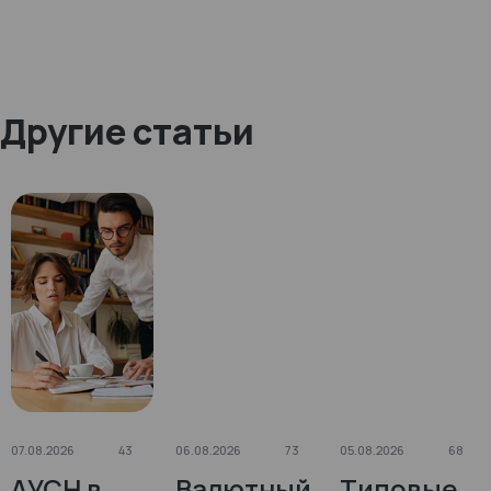
Другие статьи
07.08.2026
43
06.08.2026
73
05.08.2026
68
АУСН в
Валютный
Типовые