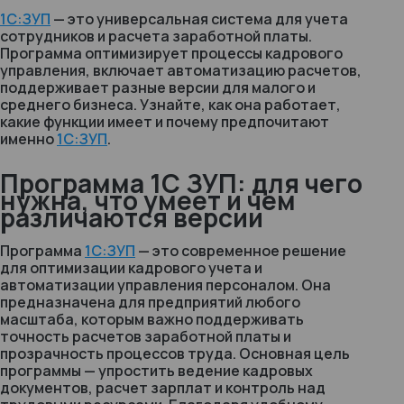
1С:ЗУП
— это универсальная система для учета
сотрудников и расчета заработной платы.
Программа оптимизирует процессы кадрового
управления, включает автоматизацию расчетов,
поддерживает разные версии для малого и
среднего бизнеса. Узнайте, как она работает,
какие функции имеет и почему предпочитают
именно
1С:ЗУП
.
Программа 1С ЗУП: для чего
нужна, что умеет и чем
различаются версии
Программа
1С:ЗУП
— это современное решение
для оптимизации кадрового учета и
автоматизации управления персоналом. Она
предназначена для предприятий любого
масштаба, которым важно поддерживать
точность расчетов заработной платы и
прозрачность процессов труда. Основная цель
программы — упростить ведение кадровых
документов, расчет зарплат и контроль над