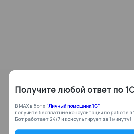
Получите любой ответ по 1
В MAX в боте
"Личный помощник 1С"
получите бесплатные консультации по работе в 
Бот работает 24/7 и консультирует за 1 минуту!