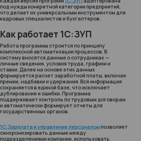
Каждая версия программ
1С:ЗУП
адаптирована
под нужды конкретной категории предприятий,
что делает их универсальным инструментом для
кадровых специалистов и бухгалтеров.
Как работает 1С:ЗУП
Работа программы строится по принципу
комплексной автоматизации процессов. В
систему вносятся данные о сотрудниках —
личные сведения, условия труда, графики и
ставки. Далее на основе этих данных
формируется расчет заработной платы, включая
премии, надбавки и удержания. Вся информация
сохраняется в единой базе, что исключает
дублирование и ошибки. Программа
поддерживает контроль по трудовым договорам
и автоматически формирует отчеты для
государственных органов.
1С:Зарплата и управление персоналом
позволяет
синхронизировать данные между
подразделениями компании, использовать