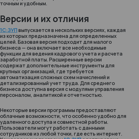
точным и удобным.
Версии и их отличия
1С:ЗУП
выпускается в нескольких версиях, каждая
из которых предназначена для определенных
целей. Базовая версия подходит для малого
бизнеса — она включает все необходимые
функции для ведения кадрового учета и расчета
заработной платы. Расширенные версии
содержат дополнительные инструменты для
крупных организаций, где требуется
автоматизация сложных схем начислений и
детализированный учет труда. Для среднего
бизнеса доступна версия с модулями управления
персоналом, аналитикой и отчетностью.
Некоторые версии программы предоставляют
облачные возможности, что особенно удобно для
удаленного доступа и совместной работы.
Пользователи могут работать с данными
сотрудников из любой точки, где есть интернет.