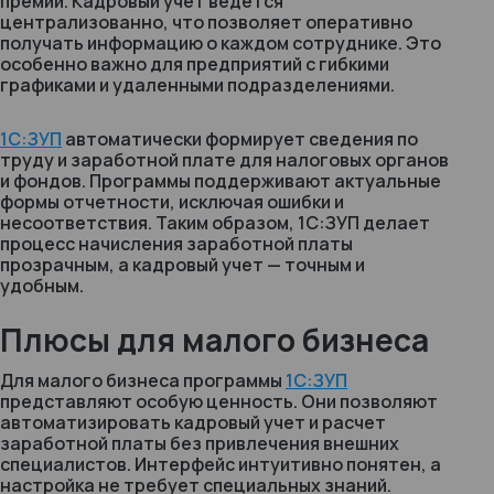
премии. Кадровый учет ведется
централизованно, что позволяет оперативно
получать информацию о каждом сотруднике. Это
особенно важно для предприятий с гибкими
графиками и удаленными подразделениями.
1С:ЗУП
автоматически формирует сведения по
труду и заработной плате для налоговых органов
и фондов. Программы поддерживают актуальные
формы отчетности, исключая ошибки и
несоответствия. Таким образом, 1С:ЗУП делает
процесс начисления заработной платы
прозрачным, а кадровый учет — точным и
удобным.
Плюсы для малого бизнеса
Для малого бизнеса программы
1С:ЗУП
представляют особую ценность. Они позволяют
автоматизировать кадровый учет и расчет
заработной платы без привлечения внешних
специалистов. Интерфейс интуитивно понятен, а
настройка не требует специальных знаний.