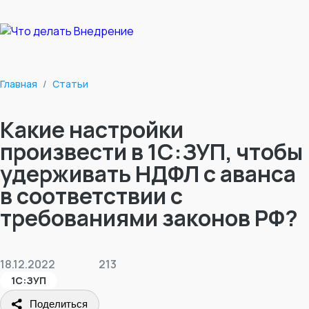
Главная
/
Статьи
Какие настройки
произвести в 1С:ЗУП, чтобы
удерживать НДФЛ с аванса
в соответствии с
требованиями законов РФ?
18.12.2022
213
1С:ЗУП
Поделиться