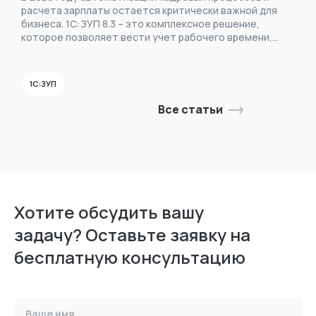
расчета зарплаты остается критически важной для
бизнеса. 1С:ЗУП 8.3 – это комплексное решение,
которое позволяет вести учет рабочего времени,
рассчитывать заработную плату, НДФЛ, страховые
взносы и формировать отчетность. В этой статье
вы найдете детальное описание программы, ее
1С:ЗУП
функций и рекомендации по выбору версии.
Все статьи
Хотите обсудить вашу
задачу? Оставьте заявку на
бесплатную консультацию
Ваше имя