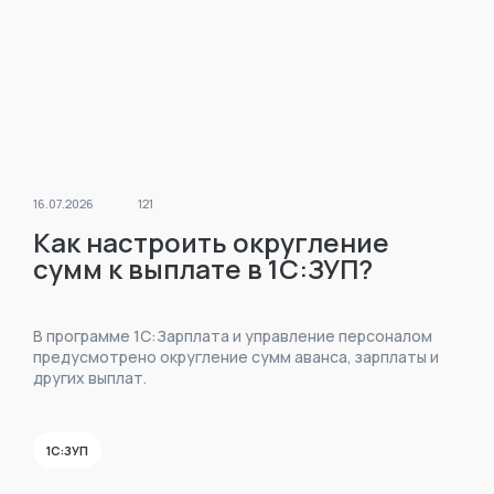
16.07.2026
121
Как настроить округление
сумм к выплате в 1С:ЗУП?
В программе 1С:Зарплата и управление персоналом
предусмотрено округление сумм аванса, зарплаты и
других выплат.
1С:ЗУП