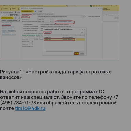
Рисунок 1 - «Настройка вида тарифа страховых
взносов»
На любой вопрос по работе в программах 1С
ответит наш специалист. Звоните по телефону +7
(495) 784-71-73 или обращайтесь по электронной
почте
tlm1c@4dk.ru
.