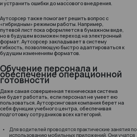
и устранить ошибки до массового внедрения.
Аутсорсер также помогает решить вопрос с
«гибридным» режимом работы. Например,
путевой лист пока оформляется в бумажном виде,
но в будущем возможен переход на электронный
формат. Аутсорсер закладывает в систему
гибкость, позволяющую быстро адаптироваться к
будущим изменениям форматов.
Обучение персонала и
обеспечение операционной
готовности
Даже самая совершенная техническая система
не будет работать, если персонал не умеет ею
пользоваться. Аутсорсинговая компания берет на
себя функции учебного центра, обеспечивая
подготовку сотрудников всех категорий.
Для водителей проводятся практические занятия по
использованию мобильных приложений. Они учатся