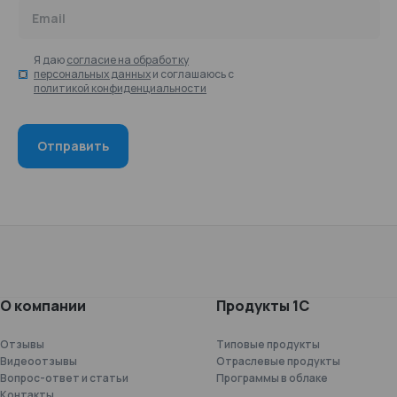
Email
Я даю
согласие на обработку
персональных данных
и соглашаюсь с
политикой конфиденциальности
О компании
Продукты 1С
Отзывы
Типовые продукты
Видеоотзывы
Отраслевые продукты
Вопрос-ответ и статьи
Программы в облаке
Контакты