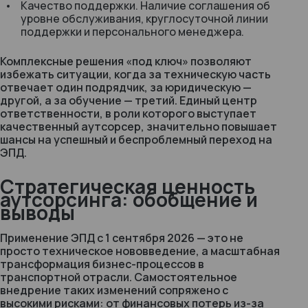
Качество поддержки. Наличие соглашения об
уровне обслуживания, круглосуточной линии
поддержки и персонального менеджера.
Комплексные решения «под ключ» позволяют
избежать ситуации, когда за техническую часть
отвечает один подрядчик, за юридическую —
другой, а за обучение — третий. Единый центр
ответственности, в роли которого выступает
качественный аутсорсер, значительно повышает
шансы на успешный и беспроблемный переход на
ЭПД.
Стратегическая ценность
аутсорсинга: обобщение и
выводы
Применение ЭПД с 1 сентября 2026 — это не
просто техническое нововведение, а масштабная
трансформация бизнес-процессов в
транспортной отрасли. Самостоятельное
внедрение таких изменений сопряжено с
высокими рисками: от финансовых потерь из-за