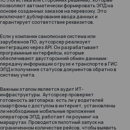
1С:Логистика или сторонних решений), которые
позволяют автоматически формировать ЭПД на
основе созданных заказов на перевозку. Это
исключает дублирование ввода данных и
гарантирует соответствие реквизитов.
Если у компании самописная система или
зарубежное ПО, аутсорсер реализует
интеграцию через API. Он разрабатывает
программные интерфейсы, которые
обеспечивают двусторонний обмен данными:
передачу информации о грузе и транспорте в ГИС
ЭПД и получение статусов документов обратно в
систему учета.
Важным этапом является аудит ИТ-
инфраструктуры. Аутсорсер проверяет
готовность автопарка: есть ли у водителей
смартфоны с доступом в интернет, установлены
ли необходимые мобильные приложения
операторов ЭПД, работает ли роуминг на
маршрутах. Проводится пилотный запуск на
ограниченном количестве рейсов, чтобы выявить