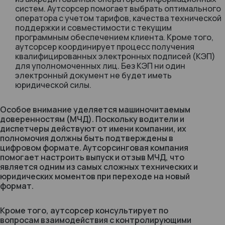
систем. Аутсорсер помогает выбрать оптимального
оператора с учетом тарифов, качества технической
поддержки и совместимости с текущим
программным обеспечением клиента. Кроме того,
аутсорсер координирует процесс получения
квалифицированных электронных подписей (КЭП)
для уполномоченных лиц. Без КЭП ни один
электронный документ не будет иметь
юридической силы.
Особое внимание уделяется машиночитаемым
доверенностям (МЧД). Поскольку водители и
диспетчеры действуют от имени компании, их
полномочия должны быть подтверждены в
цифровом формате. Аутсорсинговая компания
помогает настроить выпуск и отзыв МЧД, что
является одним из самых сложных технических и
юридических моментов при переходе на новый
формат.
Кроме того, аутсорсер консультирует по
вопросам взаимодействия с контролирующими