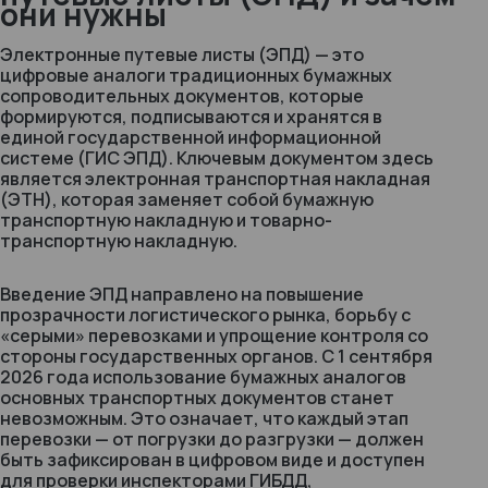
они нужны
Электронные путевые листы (ЭПД) — это
цифровые аналоги традиционных бумажных
сопроводительных документов, которые
формируются, подписываются и хранятся в
единой государственной информационной
системе (ГИС ЭПД). Ключевым документом здесь
является электронная транспортная накладная
(ЭТН), которая заменяет собой бумажную
транспортную накладную и товарно-
транспортную накладную.
Введение ЭПД направлено на повышение
прозрачности логистического рынка, борьбу с
«серыми» перевозками и упрощение контроля со
стороны государственных органов. С 1 сентября
2026 года использование бумажных аналогов
основных транспортных документов станет
невозможным. Это означает, что каждый этап
перевозки — от погрузки до разгрузки — должен
быть зафиксирован в цифровом виде и доступен
для проверки инспекторами ГИБДД,