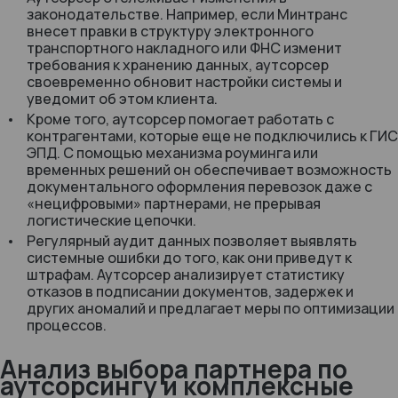
законодательстве. Например, если Минтранс
внесет правки в структуру электронного
транспортного накладного или ФНС изменит
требования к хранению данных, аутсорсер
своевременно обновит настройки системы и
уведомит об этом клиента.
Кроме того, аутсорсер помогает работать с
контрагентами, которые еще не подключились к ГИС
ЭПД. С помощью механизма роуминга или
временных решений он обеспечивает возможность
документального оформления перевозок даже с
«нецифровыми» партнерами, не прерывая
логистические цепочки.
Регулярный аудит данных позволяет выявлять
системные ошибки до того, как они приведут к
штрафам. Аутсорсер анализирует статистику
отказов в подписании документов, задержек и
других аномалий и предлагает меры по оптимизации
процессов.
Анализ выбора партнера по
аутсорсингу и комплексные