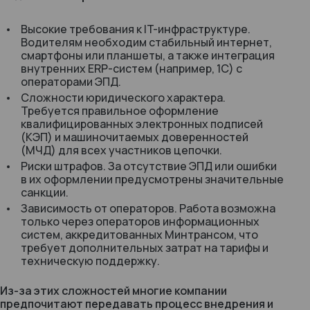
Высокие требования к IT-инфраструктуре.
Водителям необходим стабильный интернет,
смартфоны или планшеты, а также интеграция
внутренних ERP-систем (например, 1С) с
операторами ЭПД.
Сложности юридического характера.
Требуется правильное оформление
квалифицированных электронных подписей
(КЭП) и машиночитаемых доверенностей
(МЧД) для всех участников цепочки.
Риски штрафов. За отсутствие ЭПД или ошибки
в их оформлении предусмотрены значительные
санкции.
Зависимость от операторов. Работа возможна
только через операторов информационных
систем, аккредитованных Минтрансом, что
требует дополнительных затрат на тарифы и
техническую поддержку.
Из-за этих сложностей многие компании
предпочитают передавать процесс внедрения и