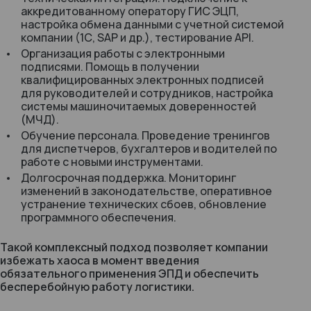
аккредитованному оператору ГИС ЭЦП,
настройка обмена данными с учетной системой
компании (1С, SAP и др.), тестирование API.
Организация работы с электронными
подписями. Помощь в получении
квалифицированных электронных подписей
для руководителей и сотрудников, настройка
системы машиночитаемых доверенностей
(МЧД).
Обучение персонала. Проведение тренингов
для диспетчеров, бухгалтеров и водителей по
работе с новыми инструментами.
Долгосрочная поддержка. Мониторинг
изменений в законодательстве, оперативное
устранение технических сбоев, обновление
программного обеспечения.
Такой комплексный подход позволяет компании
избежать хаоса в момент введения
обязательного применения ЭПД и обеспечить
бесперебойную работу логистики.