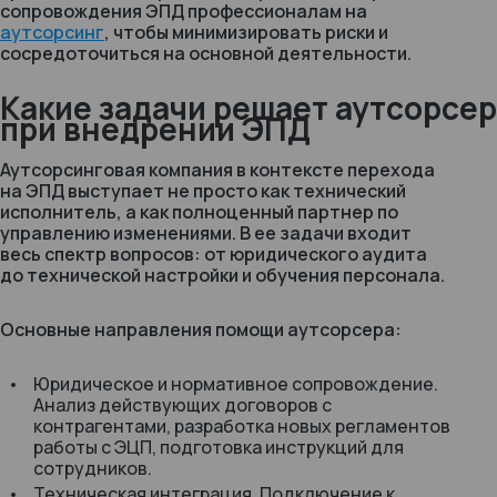
сопровождения ЭПД профессионалам на
аутсорсинг
, чтобы минимизировать риски и
сосредоточиться на основной деятельности.
Какие задачи решает аутсорсер
при внедрении ЭПД
Аутсорсинговая компания в контексте перехода
на ЭПД выступает не просто как технический
исполнитель, а как полноценный партнер по
управлению изменениями. В ее задачи входит
весь спектр вопросов: от юридического аудита
до технической настройки и обучения персонала.
Основные направления помощи аутсорсера:
Юридическое и нормативное сопровождение.
Анализ действующих договоров с
контрагентами, разработка новых регламентов
работы с ЭЦП, подготовка инструкций для
сотрудников.
Техническая интеграция. Подключение к