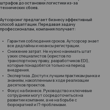
штрафов до остановки логистики из-за
технических сбоев.
Аутсорсинг предлагает бизнесу эффективный
способ адаптации. Передавая задачу
профессионалам, компания получает:
Гарантия соблюдения сроков. Аутсорсер знает
все дедлайны и нюансы регистрации.
Снижение затрат. Не нужно нанимать штат
узких специалистов (юристов по
транспортному праву, разработчиков EDI),
которые понадобятся только на период
внедрения.
Экспертиза. Доступ к лучшим практикам рынка и
знаниям, накопленным в ходе реализации
десятков проектов.
Фокус на бизнесе. Руководство и ключевые
сотрудники могут сосредоточиться на
развитии компании, а не на борьбе с
бюрократией и IT-проблемами.