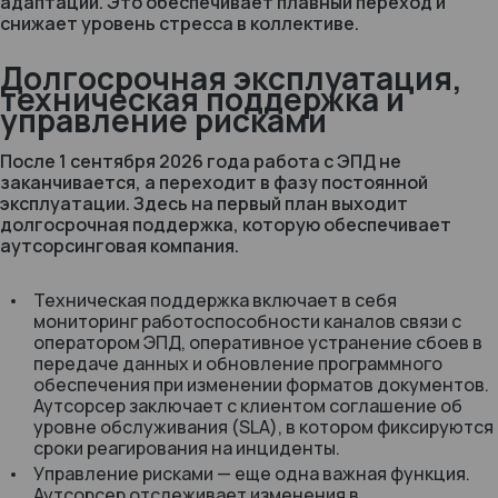
адаптации. Это обеспечивает плавный переход и
снижает уровень стресса в коллективе.
Долгосрочная эксплуатация,
техническая поддержка и
управление рисками
После 1 сентября 2026 года работа с ЭПД не
заканчивается, а переходит в фазу постоянной
эксплуатации. Здесь на первый план выходит
долгосрочная поддержка, которую обеспечивает
аутсорсинговая компания.
Техническая поддержка включает в себя
мониторинг работоспособности каналов связи с
оператором ЭПД, оперативное устранение сбоев в
передаче данных и обновление программного
обеспечения при изменении форматов документов.
Аутсорсер заключает с клиентом соглашение об
уровне обслуживания (SLA), в котором фиксируются
сроки реагирования на инциденты.
Управление рисками — еще одна важная функция.
Аутсорсер отслеживает изменения в