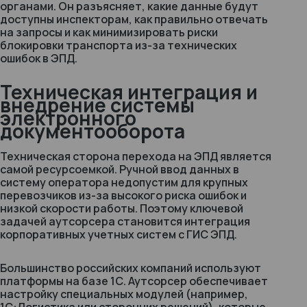
органами. Он разъясняет, какие данные будут
доступны инспекторам, как правильно отвечать
на запросы и как минимизировать риски
блокировки транспорта из-за технических
ошибок в ЭПД.
Техническая интеграция и
внедрение системы
электронного
документооборота
Техническая сторона перехода на ЭПД является
самой ресурсоемкой. Ручной ввод данных в
систему оператора недопустим для крупных
перевозчиков из-за высокого риска ошибок и
низкой скорости работы. Поэтому ключевой
задачей аутсорсера становится интеграция
корпоративных учетных систем с ГИС ЭПД.
Большинство российских компаний используют
платформы на базе 1С. Аутсорсер обеспечивает
настройку специальных модулей (например,