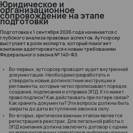
Юридическое и
организационное
сопровождение на этапе
подготовки
Подготовка к 1 сентября 2026 года начинается с
глубокого анализа правовых аспектов. Аутсорсер
выступает в роли эксперта, который помогает
компании адаптироваться к новым требованиям
Федерального закона № 140-ФЗ.
Во-первых, аутсорсер проводит аудит внутренней
документации. Необходимо разработать и
утвердить новые должностные инструкции и
регламенты, которые четко прописывают порядок
создания, подписания и отправки ЭПД. Кто имеет
право подписи? Как действовать при потере связи?
Как хранить документы? Эти вопросы должны быть
закрыты до даты вступления закона в силу.
Во-вторых, критически важным этапом является
регистрация в реестрах. Для легальной работы с
ЭПД компания должна заключить договор с одним
из аккредитованных операторов информационных