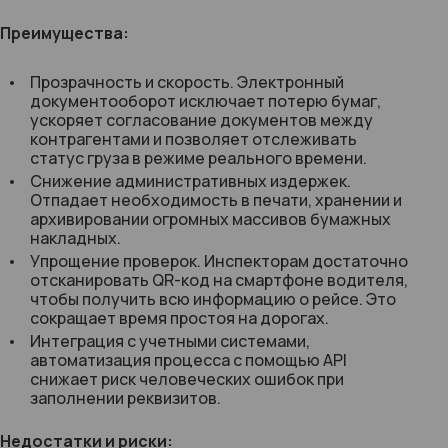
Преимущества:
Прозрачность и скорость. Электронный
документооборот исключает потерю бумаг,
ускоряет согласование документов между
контрагентами и позволяет отслеживать
статус груза в режиме реального времени.
Снижение административных издержек.
Отпадает необходимость в печати, хранении и
архивировании огромных массивов бумажных
накладных.
Упрощение проверок. Инспекторам достаточно
отсканировать QR-код на смартфоне водителя,
чтобы получить всю информацию о рейсе. Это
сокращает время простоя на дорогах.
Интеграция с учетными системами,
автоматизация процесса с помощью API
снижает риск человеческих ошибок при
заполнении реквизитов.
Недостатки и риски: