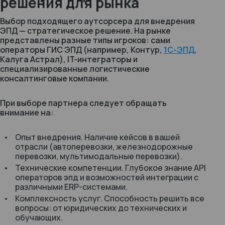
решения для рынка
Выбор подходящего аутсорсера для внедрения
ЭПД — стратегическое решение. На рынке
представлены разные типы игроков: сами
операторы ГИС ЭПД (например, Контур,
1С-ЭПД
,
Калуга Астрал), IT-интеграторы и
специализированные логистические
консалтинговые компании.
При выборе партнера следует обращать
внимание на:
Опыт внедрения. Наличие кейсов в вашей
отрасли (автоперевозки, железнодорожные
перевозки, мультимодальные перевозки).
Технические компетенции. Глубокое знание API
операторов эпд и возможностей интеграции с
различными ERP-системами.
Комплексность услуг. Способность решить все
вопросы: от юридических до технических и
обучающих.