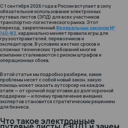
С 1 сентября 2026 года в России вступает в силу
обязательное использование электронных
путевых листов (ЭПД) для всех участников
транспортно-логистического рынка. Этот
переход, закрепленный
Федеральным законом №
140-ФЗ
, кардинально меняет правила игры для
грузоотправителей, перевозчиков и
экспедиторов. В условиях жестких сроков и
сложных технических требований многие
компании сталкиваются с риском штрафов и
операционных сбоев.
В этой статье мы подробно разберем, какие
проблемы несет с собой новый закон, какую
помощь может оказать аутсорсер на каждом
этапе — от срочной подготовки до долгосрочной
поддержки — и почему привлечение внешних
экспертов становится стратегическим решением
для бизнеса.
Что такое электронные
путевые листы (ЭПД) и зачем