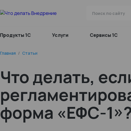
Продукты 1С
Услуги
Сервисы 1С
Главная
/
Статьи
Что делать, есл
регламентирова
форма «ЕФС-1»