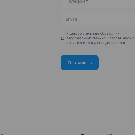
Телефон
*
Email
Я даю
согласие на обработку
персональных данных
и соглашаюсь с
политикой конфиденциальности