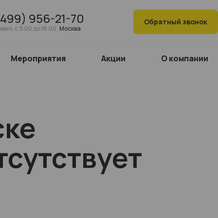
(499) 956-21-70
Обратный звонок
вно, c 9:00 до 18:00
Москва
Мероприятия
Акции
О компании
ске
тсутствует