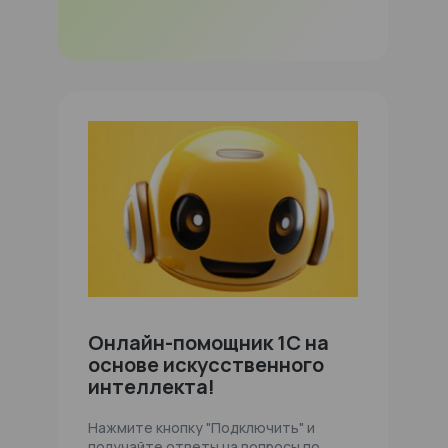
Онлайн-помощник 1С на
основе искусственного
интеллекта!
Нажмите кнопку "Подключить" и
получайте ответы на вопросы по