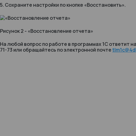
5. Сохраните настройки по кнопке «Восстановить».
Рисунок 2 - «Восстановление отчета»
На любой вопрос по работе в программах 1С ответит на
71-73 или обращайтесь по электронной почте
tlm1c@4dk