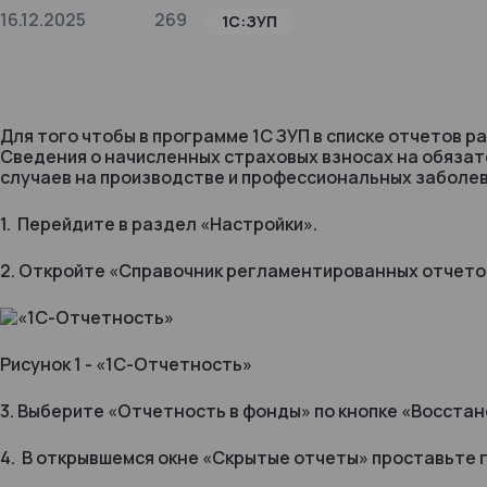
16.12.2025
269
1С:ЗУП
Для того чтобы в программе 1С ЗУП в списке отчетов 
Сведения о начисленных страховых взносах на обяза
случаев на производстве и профессиональных заболе
1. Перейдите в раздел «Настройки».
2. Откройте «Справочник регламентированных отчето
Рисунок 1 - «1С-Отчетность»
3. Выберите «Отчетность в фонды» по кнопке «Восстан
4. В открывшемся окне «Скрытые отчеты» проставьте г