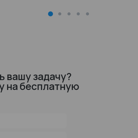
ь вашу задачу?
у на бесплатную