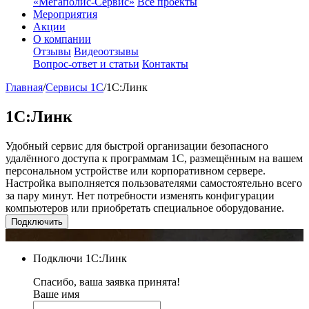
«Мегаполис-Сервис»
Все проекты
Мероприятия
Акции
О компании
Отзывы
Видеоотзывы
Вопрос-ответ и статьи
Контакты
Главная
/
Сервисы 1С
/
1С:Линк
1С:Линк
Удобный сервис для быстрой организации безопасного
удалённого доступа к программам 1С, размещённым на вашем
персональном устройстве или корпоративном сервере.
Настройка выполняется пользователями самостоятельно всего
за пару минут. Нет потребности изменять конфигурации
компьютеров или приобретать специальное оборудование.
Подключить
Подключи 1С:Линк
Спасибо, ваша заявка принята!
Ваше имя