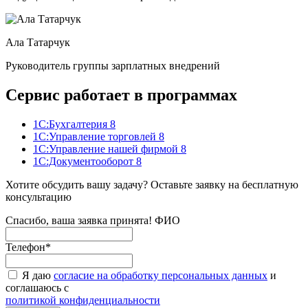
Ала Татарчук
Руководитель группы зарплатных внедрений
Сервис работает в программах
1С:Бухгалтерия 8
1С:Управление торговлей 8
1С:Управление нашей фирмой 8
1С:Документооборот 8
Хотите обсудить вашу задачу? Оставьте заявку на бесплатную
консультацию
Спасибо, ваша заявка принята!
ФИО
Телефон
*
Я даю
согласие на обработку персональных данных
и
соглашаюсь с
политикой конфиденциальности