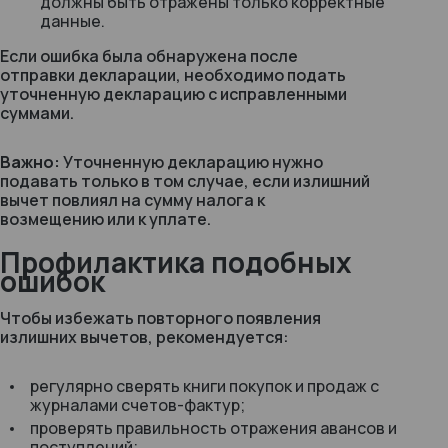
должны быть отражены только корректные
данные.
Если ошибка была обнаружена после
отправки декларации, необходимо подать
уточненную декларацию с исправленными
суммами.
Важно:
Уточненную декларацию нужно
подавать только в том случае, если излишний
вычет повлиял на сумму налога к
возмещению или к уплате.
Профилактика подобных
ошибок
Чтобы избежать повторного появления
излишних вычетов, рекомендуется:
регулярно сверять книги покупок и продаж с
журналами счетов-фактур;
проверять правильность отражения авансов и
поступлений;