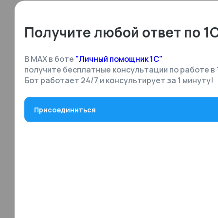
Получите любой ответ по 1
В MAX в боте
"Личный помощник 1С"
получите бесплатные консультации по работе в 
Бот работает 24/7 и консультирует за 1 минуту!
Присоединиться