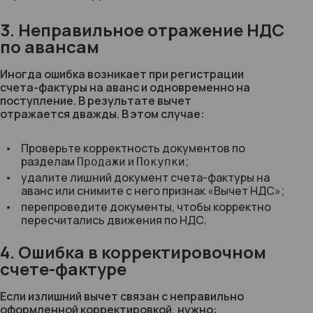
3. Неправильное отражение НДС
по авансам
Иногда ошибка возникает при регистрации
счета-фактуры на аванс и одновременно на
поступление. В результате вычет
отражается дважды. В этом случае:
Проверьте корректность документов по
разделам
и
;
Продажи
Покупки
удалите лишний документ счета-фактуры на
аванс или снимите с него признак «Вычет НДС»;
перепроведите документы, чтобы корректно
пересчитались движения по НДС.
4. Ошибка в корректировочном
счете-фактуре
Если излишний вычет связан с неправильно
оформленной корректировкой, нужно: