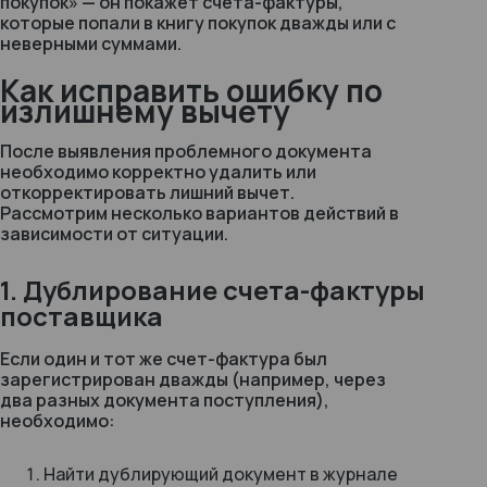
покупок»
— он покажет счета-фактуры,
которые попали в книгу покупок дважды или с
неверными суммами.
Как исправить ошибку по
излишнему вычету
После выявления проблемного документа
необходимо корректно удалить или
откорректировать лишний вычет.
Рассмотрим несколько вариантов действий в
зависимости от ситуации.
1. Дублирование счета-фактуры
поставщика
Если один и тот же счет-фактура был
зарегистрирован дважды (например, через
два разных документа поступления),
необходимо:
Найти дублирующий документ в журнале