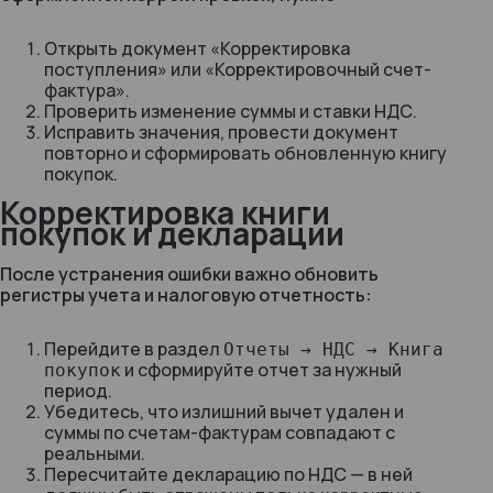
Открыть документ
«Корректировка
поступления»
или
«Корректировочный счет-
фактура»
.
Проверить изменение суммы и ставки НДС.
Исправить значения, провести документ
повторно и сформировать обновленную книгу
покупок.
Корректировка книги
покупок и декларации
После устранения ошибки важно обновить
регистры учета и налоговую отчетность:
Перейдите в раздел
Отчеты → НДС → Книга
и сформируйте отчет за нужный
покупок
период.
Убедитесь, что излишний вычет удален и
суммы по счетам-фактурам совпадают с
реальными.
Пересчитайте декларацию по НДС — в ней