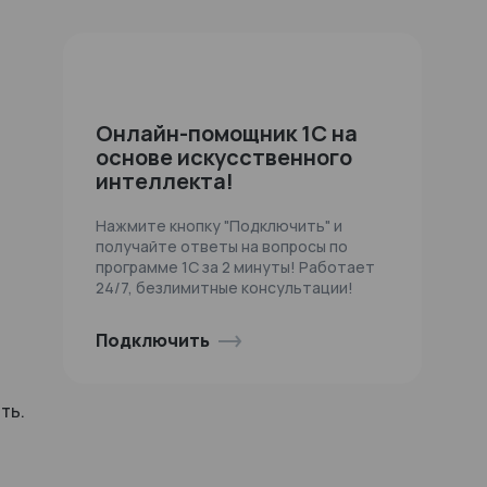
Онлайн-помощник 1С на
основе искусственного
интеллекта!
Нажмите кнопку "Подключить" и
получайте ответы на вопросы по
программе 1С за 2 минуты! Работает
24/7, безлимитные консультации!
Подключить
ть.