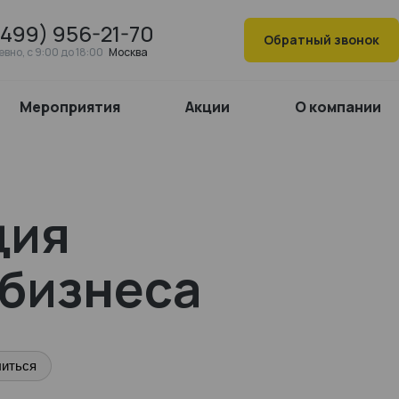
(499) 956-21-70
Обратный звонок
вно, c 9:00 до 18:00
Москва
Мероприятия
Акции
О компании
ция
 бизнеса
иться