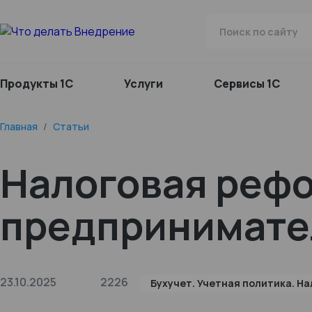
Продукты 1С
Услуги
Сервисы 1С
Главная
/
Статьи
Налоговая рефо
предпринимател
23.10.2025
2226
Бухучет. Учетная политика. На