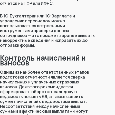
отчетов из ПФР или ИФНС.
В 1С:Бухгалтерии или 1С:Зарплате и
управлении персоналом можно
воспользоваться встроенными
инструментами проверки данных
сотрудников — это поможет заранее выявить
некорректные сведения и исправить их до
отправки формы.
Контроль начислений и
взносов
Одним из наиболее ответственных этапов
подготовки отчетности является сверка
начисленных и уплаченных страховых
взносов. Для этого рекомендуется
сформировать оборотно-сальдовую
ведомость по счету 69, а также сверить
суммы начислений с ведомостями выплат.
Несоответствия между начисленными
суммами и фактическими выплатами могут