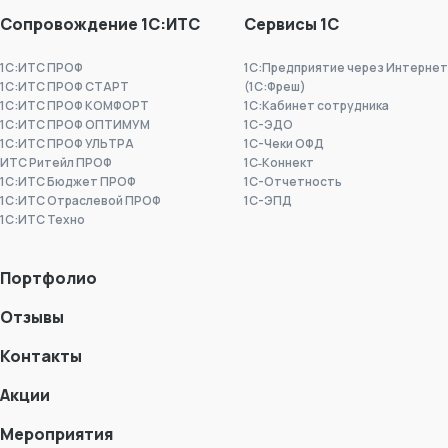
Сопровождение 1С:ИТС
Сервисы 1С
1С:ИТС ПРОФ
1С:Предприятие через Интернет
1С:ИТС ПРОФ СТАРТ
(1С:Фреш)
1С:ИТС ПРОФ КОМФОРТ
1С:Кабинет сотрудника
1С:ИТС ПРОФ ОПТИМУМ
1С-ЭДО
1С:ИТС ПРОФ УЛЬТРА
1С-Чеки ОФД
ИТС Ритейл ПРОФ
1С‑Коннект
1С:ИТС Бюджет ПРОФ
1C-Отчетность
1С:ИТС Отраслевой ПРОФ
1С-ЭПД
1С:ИТС Техно
Портфолио
Отзывы
Контакты
Акции
Мероприятия