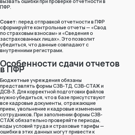
вызвать ошибки при проверке отчетности в
ПФР.
Совет:
перед отправкой отчетности в ПФР
сформируйте контрольные отчеты — «Свод
по страховым взносам» и «Сведения о
застрахованных лицах». Это позволит
убедиться, что данные совпадают с
внутренними регистрами.
Особенности сдачи отчетов
в ПФР
Бюджетные учреждения обязаны
представлять формы СЗВ-ТД, СЗВ-СТАЖ и
ДСВ-3. Для корректной подготовки файлов
нужно убедиться, что в базе присутствуют
все кадровые документы, отражающие
прием, увольнение и кадровые изменения
сотрудников. При заполнении формы СЗВ-
СТАЖ обязательно проверяйте периоды,
коды условий труда и страховые тарифы —
ошибки в этих данных могут привести к