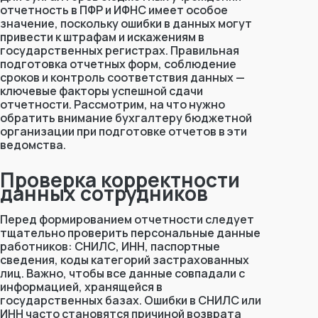
отчетность в ПФР и ИФНС имеет особое
значение, поскольку ошибки в данных могут
привести к штрафам и искажениям в
государственных регистрах. Правильная
подготовка отчетных форм, соблюдение
сроков и контроль соответствия данных —
ключевые факторы успешной сдачи
отчетности. Рассмотрим, на что нужно
обратить внимание бухгалтеру бюджетной
организации при подготовке отчетов в эти
ведомства.
Проверка корректности
данных сотрудников
Перед формированием отчетности следует
тщательно проверить персональные данные
работников: СНИЛС, ИНН, паспортные
сведения, коды категорий застрахованных
лиц. Важно, чтобы все данные совпадали с
информацией, хранящейся в
государственных базах. Ошибки в СНИЛС или
ИНН часто становятся причиной возврата