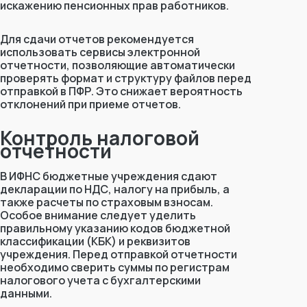
искажению пенсионных прав работников.
Для сдачи отчетов рекомендуется
использовать сервисы электронной
отчетности, позволяющие автоматически
проверять формат и структуру файлов перед
отправкой в ПФР. Это снижает вероятность
отклонений при приеме отчетов.
Контроль налоговой
отчетности
В ИФНС бюджетные учреждения сдают
декларации по НДС, налогу на прибыль, а
также расчеты по страховым взносам.
Особое внимание следует уделить
правильному указанию кодов бюджетной
классификации (КБК) и реквизитов
учреждения. Перед отправкой отчетности
необходимо сверить суммы по регистрам
налогового учета с бухгалтерскими
данными.