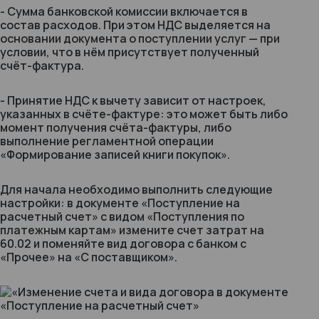
- Сумма банковской комиссии включается в
состав расходов. При этом НДС выделяется на
основании документа о поступлении услуг — при
условии, что в нём присутствует полученный
счёт-фактура.
- Принятие НДС к вычету зависит от настроек,
указанных в счёте-фактуре: это может быть либо
момент получения счёта-фактуры, либо
выполнение регламентной операции
«Формирование записей книги покупок».
Для начала необходимо выполнить следующие
настройки: в документе «Поступление на
расчетный счет» с видом «Поступления по
платежным картам» измените счет затрат на
60.02 и поменяйте вид договора с банком с
«Прочее» на «С поставщиком».