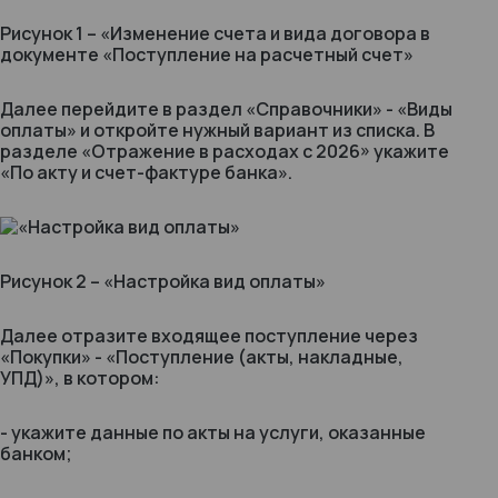
Рисунок 1 – «Изменение счета и вида договора в
документе «Поступление на расчетный счет»
Далее перейдите в раздел «Справочники» - «Виды
оплаты» и откройте нужный вариант из списка. В
разделе «Отражение в расходах с 2026» укажите
«По акту и счет-фактуре банка».
Рисунок 2 – «Настройка вид оплаты»
Далее отразите входящее поступление через
«Покупки» - «Поступление (акты, накладные,
УПД)», в котором:
- укажите данные по акты на услуги, оказанные
банком;