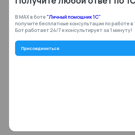
Получите любой ответ по 1
В MAX в боте
"Личный помощник 1С"
получите бесплатные консультации по работе в 
Бот работает 24/7 и консультирует за 1 минуту!
Присоединиться