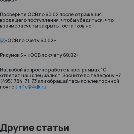
Проверьте ОСВ по 60.02 после отражения
входящего поступления, чтобы убедиться, что
взаиморасчеты закрыты, остатков нет.
Рисунок 5 – «ОСВ по счету 60.02»
На любой вопрос по работе в программах 1С
ответит наш специалист. Звоните по телефону +7
(495) 784-71-73 или обращайтесь по электронной
почте
tlm1c@4dk.ru
.
Другие статьи