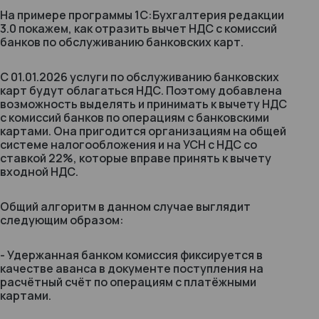
На примере программы 1С:Бухгалтерия редакции
3.0 покажем, как отразить вычет НДС с комиссий
банков по обслуживанию банковских карт.
С 01.01.2026 услуги по обслуживанию банковских
карт будут облагаться НДС. Поэтому добавлена
возможность выделять и принимать к вычету НДС
с комиссий банков по операциям с банковскими
картами. Она пригодится организациям на общей
системе налогообложения и на УСН с НДС со
ставкой 22%, которые вправе принять к вычету
входной НДС.
Общий алгоритм в данном случае выглядит
следующим образом:
- Удержанная банком комиссия фиксируется в
качестве аванса в документе поступления на
расчётный счёт по операциям с платёжными
картами.