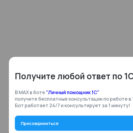
Получите любой ответ по 1
В MAX в боте
"Личный помощник 1С"
получите бесплатные консультации по работе в 
Бот работает 24/7 и консультирует за 1 минуту!
Присоединиться