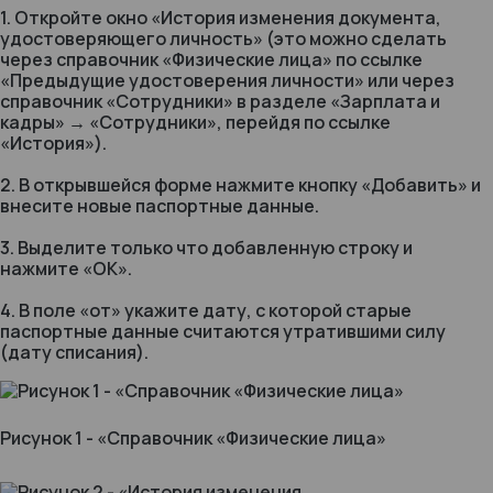
1. Откройте окно «История изменения документа,
удостоверяющего личность» (это можно сделать
через справочник «Физические лица» по ссылке
«Предыдущие удостоверения личности» или через
справочник «Сотрудники» в разделе «Зарплата и
кадры» → «Сотрудники», перейдя по ссылке
«История»).
2. В открывшейся форме нажмите кнопку «Добавить» и
внесите новые паспортные данные.
3. Выделите только что добавленную строку и
нажмите «ОК».
4. В поле «от» укажите дату, с которой старые
паспортные данные считаются утратившими силу
(дату списания).
Рисунок 1 - «Справочник «Физические лица»