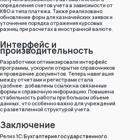
определения счетов учета в зависимости от
КФО и типа платежа. Также реализовано
обновление форм для казначейских заявок и
уточнение порядка отражения курсовых
разниц при расчетах в иностранной валюте.
Интерфейс и
производительность
Разработчики оптимизировали интерфейс
программы, ускорили открытие справочников
и проведение документов. Теперь навигация
между отчетами и регистрами стала
удобнее: добавлены ссылки на связанные
формы и справочную информацию. Повышена
стабильность работы при большом объеме
данных, что особенно важно для учреждений
с разветвленной структурой учета.
Заключение
Релиз
1С:Бухгалтерия государственного