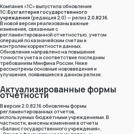
Компания «1С» выпустила обновление
1С:Бухгалтерия государственного
учреждения
(редакция 2.0) — релиз
2.0.82.16
.
В новой версии реализованы важные
изменения, связанные с
регламентированной отчетностью, учетом
операций по казначейским счетам и
контролем корректности данных.
Обновление направлено на повышение
точности учета и соответствие последним
требованиям Минфина России. Ниже
рассмотрены основные нововведения и
улучшения, появившиеся в данном релизе.
Актуализированные формы
отчетности
В версии 2.0.82.16 обновлены формы
регламентированных отчетов,
используемых бюджетными учреждениями. В
частности, внесены изменения в отчеты
«Баланс государственного учреждения»
,