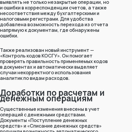
выявлять не только незакрытые операции, но
и ошибки в корреспонденции счетов, а также
несоответствия между бухгалтерскими и
налоговыми регистрами. Для удобства
добавлена возможность перехода из отчета
напрямую к документам, где обнаружены
ошибки.
Также реализован новый инструмент —
«Контроль кодов КОСГУ»
. Он помогает
проверять правильность применяемых кодов
в документах и автоматически выделяет
случаи некорректного использования
аналитик по видам расходов.
Доработки по расчетам и
денежным операциям
Существенные изменения внесены в учет
операций с денежными средствами.
Документы
«Поступление денежных
средств»
и
«Списание денежных средств»
получили возможность автоматического