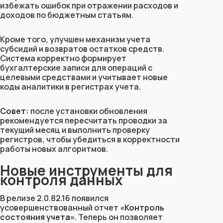
избежать ошибок при отражении расходов и
доходов по бюджетным статьям.
Кроме того, улучшен механизм учета
субсидий и возвратов остатков средств.
Система корректно формирует
бухгалтерские записи для операций с
целевыми средствами и учитывает новые
коды аналитики в регистрах учета.
Совет:
после установки обновления
рекомендуется пересчитать проводки за
текущий месяц и выполнить проверку
регистров, чтобы убедиться в корректности
работы новых алгоритмов.
Новые инструменты для
контроля данных
В релизе 2.0.82.16 появился
усовершенствованный отчет
«Контроль
состояния учета»
. Теперь он позволяет