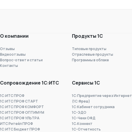
О компании
Продукты 1С
Отзывы
Типовые продукты
Видеоотзывы
Отраслевые продукты
Вопрос-ответ и статьи
Программы в облаке
Контакты
Сопровождение 1С:ИТС
Сервисы 1С
1С:ИТС ПРОФ
1С:Предприятие через Интернет
1С:ИТС ПРОФ СТАРТ
(1С:Фреш)
1С:ИТС ПРОФ КОМФОРТ
1С:Кабинет сотрудника
1С:ИТС ПРОФ ОПТИМУМ
1С-ЭДО
1С:ИТС ПРОФ УЛЬТРА
1С-Чеки ОФД
ИТС Ритейл ПРОФ
1С‑Коннект
1С:ИТС Бюджет ПРОФ
1C-Отчетность