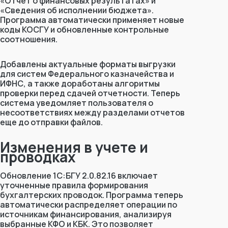
«Отчет о финансовых результатах»
и
«Сведения об исполнении бюджета»
.
Программа автоматически применяет новые
коды КОСГУ и обновленные контрольные
соотношения.
Добавлены актуальные форматы выгрузки
для систем Федерального казначейства и
ИФНС, а также доработаны алгоритмы
проверки перед сдачей отчетности. Теперь
система уведомляет пользователя о
несоответствиях между разделами отчетов
еще до отправки файлов.
Изменения в учете и
проводках
Обновление 1С:БГУ 2.0.82.16 включает
уточненные правила формирования
бухгалтерских проводок. Программа теперь
автоматически распределяет операции по
источникам финансирования, анализируя
выбранные КФО и КБК. Это позволяет