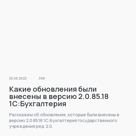
25.08.2022
398
Какие обновления были
внесены в версию 2.0.85.18
1С:Бухгалтерия
государственного
Расскажем об обновления, которые были внесены в
учреждения ред. 2.0?
версию 2.0.85.18 1С:Бухгалтерия государственного
учреждения ред. 2.0.