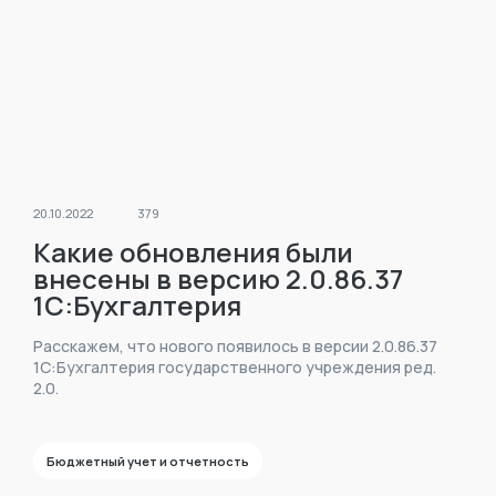
20.10.2022
379
Какие обновления были
внесены в версию 2.0.86.37
1С:Бухгалтерия
государственного
Расскажем, что нового появилось в версии 2.0.86.37
учреждения ред. 2.0?
1С:Бухгалтерия государственного учреждения ред.
2.0.
Бюджетный учет и отчетность