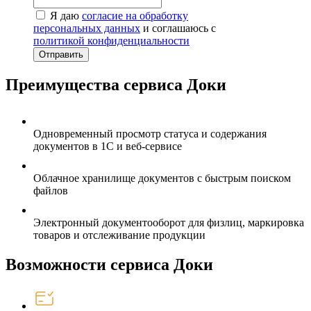
Я даю
согласие на обработку
персональных данных
и соглашаюсь с
политикой конфиденциальности
Отправить
Преимущества сервиса Доки
Одновременный просмотр статуса и содержания
документов в 1С и веб-сервисе
Облачное хранилище документов с быстрым поиском
файлов
Электронный документооборот для физлиц, маркировка
товаров и отслеживание продукции
Возможности сервиса Доки