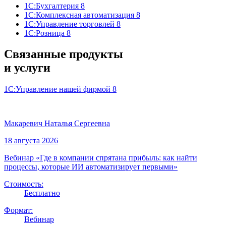
1С:Бухгалтерия 8
1С:Комплексная автоматизация 8
1С:Управление торговлей 8
1С:Розница 8
Связанные продукты
и услуги
1С:Управление нашей фирмой 8
Макаревич Наталья Сергеевна
18 августа 2026
Вебинар «Где в компании спрятана прибыль: как найти
процессы, которые ИИ автоматизирует первыми»
Стоимость:
Бесплатно
Формат:
Вебинар