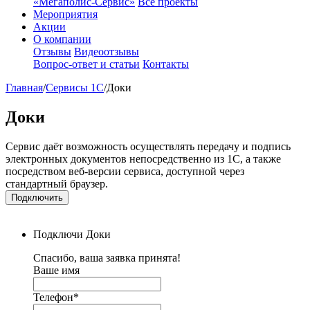
«Мегаполис-Сервис»
Все проекты
Мероприятия
Акции
О компании
Отзывы
Видеоотзывы
Вопрос-ответ и статьи
Контакты
Главная
/
Сервисы 1С
/
Доки
Доки
Сервис даёт возможность осуществлять передачу и подпись
электронных документов непосредственно из 1С, а также
посредством веб-версии сервиса, доступной через
стандартный браузер.
Подключить
Подключи Доки
Спасибо, ваша заявка принята!
Ваше имя
Телефон*