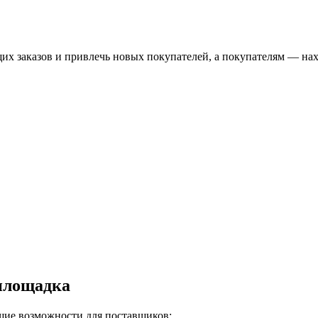
их заказов и привлечь новых покупателей, а покупателям — на
 площадка
щие возможности для поставщиков: