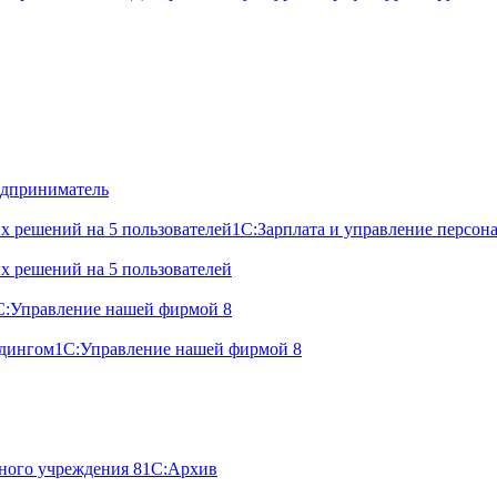
дприниматель
х решений на 5 пользователей
1С:Зарплата и управление персон
х решений на 5 пользователей
С:Управление нашей фирмой 8
лдингом
1С:Управление нашей фирмой 8
ного учреждения 8
1С:Архив