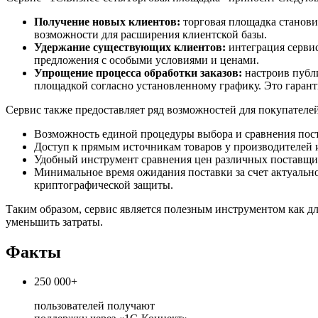
Получение новых клиентов:
торговая площадка станови
возможности для расширения клиентской базы.
Удержание существующих клиентов:
интеграция сервис
предложения с особыми условиями и ценами.
Упрощение процесса обработки заказов:
настроив публ
площадкой согласно установленному графику. Это гаран
Сервис также предоставляет ряд возможностей для покупателей
Возможность единой процедуры выбора и сравнения пост
Доступ к прямым источникам товаров у производителей и
Удобный инструмент сравнения цен различных поставщик
Минимальное время ожидания поставки за счет актуальн
криптографической защиты.
Таким образом, сервис является полезным инструментом как д
уменьшить затраты.
Факты
250 000+
пользователей получают