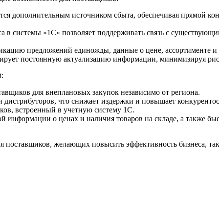
тся дополнительным источником сбыта, обеспечивая прямой кон
а в системы «1С» позволяет поддерживать связь с существующ
икацию предложений единожды, данные о цене, ассортименте и
тирует постоянную актуализацию информации, минимизируя рис
:
авщиков для внеплановых закупок независимо от региона.
 дистрибуторов, что снижает издержки и повышает конкурентосп
ов, встроенный в учетную систему 1С.
ой информации о ценах и наличия товаров на складе, а также б
ля поставщиков, желающих повысить эффективность бизнеса, так