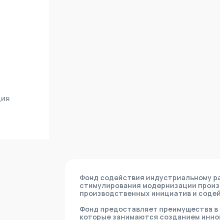
ция
Фонд содействия индустриальному ра
стимулирования модернизации произ
производственных инициатив и соде
Фонд предоставляет преимущества в 
которые занимаются созданием инно