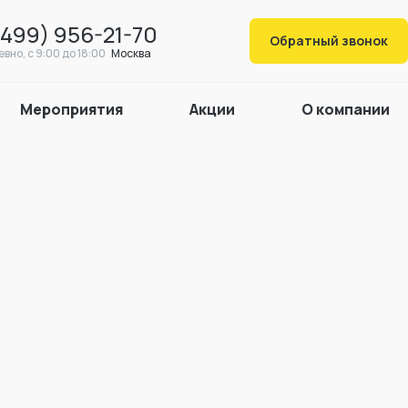
(499) 956-21-70
Обратный звонок
вно, c 9:00 до 18:00
Москва
Мероприятия
Акции
О компании