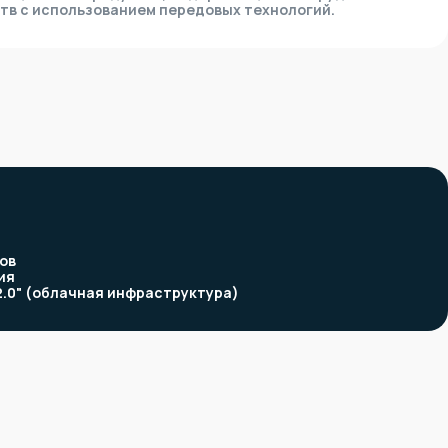
тв с использованием передовых технологий.
ов
ия
2.0" (облачная инфраструктура)