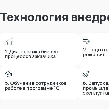
Технология внедр
2. Подгото
1. Диагностика бизнес-
решения
процессов заказчика
5. Обучение сотрудников
6. Запуск 
работе в программе 1С
промышле
эксплуат