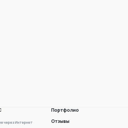
С
Портфолио
Отзывы
ие через Интернет