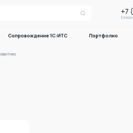
+7 
Ежедне
Сопровождение 1С:ИТС
Портфолио
азвитию