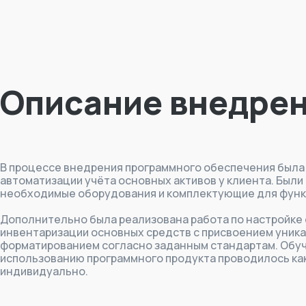
Описание внедре
В процессе внедрения программного обеспечения была
автоматизации учёта основных активов у клиента. Были
необходимые оборудования и комплектующие для функ
Дополнительно была реализована работа по настройке
инвентаризации основных средств с присвоением уника
форматированием согласно заданным стандартам. Обу
использованию программного продукта проводилось как в
индивидуально.