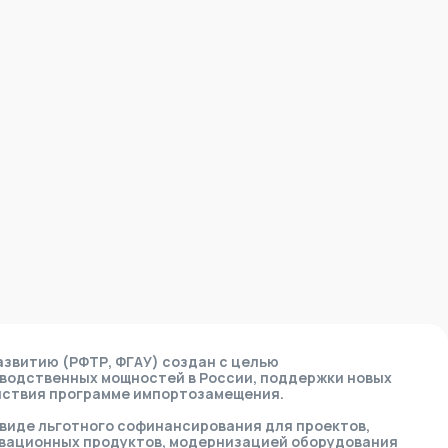
звитию (РФТР, ФГАУ) создан с целью
водственных мощностей в России, поддержки новых
йствия программе импортозамещения.
виде льготного софинансирования для проектов,
вационных продуктов, модернизацией оборудования