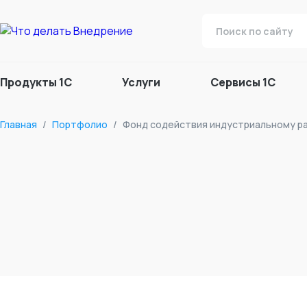
Продукты 1С
Услуги
Сервисы 1С
Главная
/
Портфолио
/
Фонд содействия индустриальному р