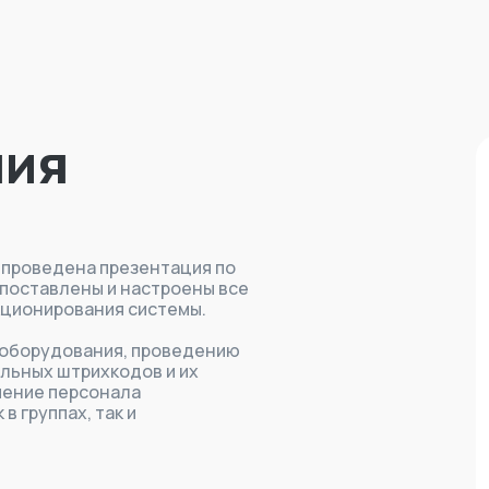
ния
 проведена презентация по
 поставлены и настроены все
ционирования системы.
 оборудования, проведению
льных штрихкодов и их
чение персонала
 группах, так и