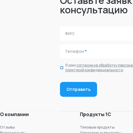
Оставьте заявк
консультацию
ФИО
Телефон
*
Я даю
согласие на обработку персон
политикой конфиденциальности
О компании
Продукты 1С
Отзывы
Типовые продукты
Видеоотзывы
Отраслевые продукты