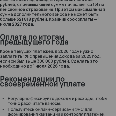
рублей, с превышающей суммы начисляется
1%
на
пенсионное страхование. При этом максимальная
сумма дополнительного взноса не может быть
больше
321 818 рублей
. Крайний срок оплаты —
1
июля 2027 года
.
Оплата по итогам
предыдущего года
Кроме текущих платежей, в 2026 году нужно
заплатить 1% с превышения дохода за 2025 год,
если он был выше 300 000 рублей. Сделать это
необходимо до
1 июля 2026 года
.
Рекомендации по
своевременной уплате
Регулярно фиксируйте доходы и расходы, чтобы
точно рассчитать взносы.
Пользуйтесь онлайн-сервисами ФНС для
формирования квитанций и контроля платежей.