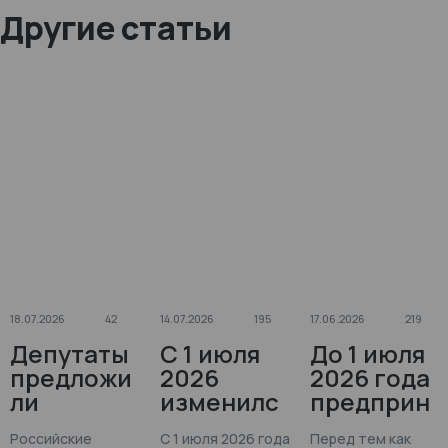
Другие статьи
18.07.2026
42
14.07.2026
195
17.06.2026
219
Депутаты
С 1 июля
До 1 июля
предложи
2026
2026 года
ли
изменилс
предприн
изменить
я порядок
имателям
Российские
С 1 июля 2026 года
Перед тем как