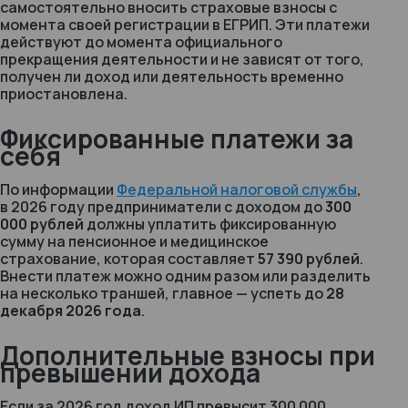
самостоятельно вносить страховые взносы с
момента своей регистрации в ЕГРИП. Эти платежи
действуют до момента официального
прекращения деятельности и не зависят от того,
получен ли доход или деятельность временно
приостановлена.
Фиксированные платежи за
себя
По информации
Федеральной налоговой службы
,
в 2026 году предприниматели с доходом до
300
000 рублей
должны уплатить фиксированную
сумму на пенсионное и медицинское
страхование, которая составляет
57 390 рублей
.
Внести платеж можно одним разом или разделить
на несколько траншей, главное — успеть до
28
декабря 2026 года
.
Дополнительные взносы при
превышении дохода
Если за 2026 год доход ИП превысит 300 000