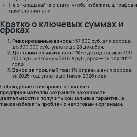
Не откладывайте оплату, чтобы избежать штрафов и
начисления пени.
Кратко о ключевых суммах и
сроках
Фиксированные взносы:
57 390 руб. для дохода
до 300 000 руб., уплата до 28 декабря.
Дополнительный взнос 1%:
с дохода свыше 300
000 руб., максимум 321 818 руб., срок — 1 июля 2027
года.
Взнос за прошлый год:
1% с превышения дохода
за 2025 год, уплата до 1 июля 2026 года.
Соблюдение этих правил позволяет
предпринимателям сохранить законность
деятельности и получить социальные гарантии, а
также избежать проблем с налоговыми органами.