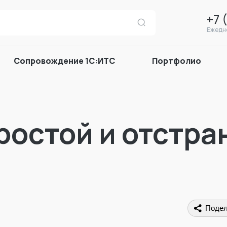
+7 
Ежедне
Сопровождение 1С:ИТС
Портфолио
ростой и отстра
Подел