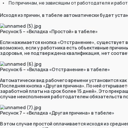
По причинам, не зависящим от работодателя и работ
Исходя из причин, в табеле автоматически будет уста
Рисунок 5 – «Вкладка «Простой» в табеле»
Если нажимается кнопка «Отстранение», существует 
возможно, если у работника есть объективные причин
здоровья, не подтверждена квалификация, нет соотве
Рисунок 6 – «Вкладка «Отстранение» в табеле»
Автоматически вид рабочего времени установится как
Последняя кнопка «Другая причина». По ней открывае
заработной платы на срок более 15 дней». Это прекр
случае неисполнения работодателем обязательств по о
Рисунок 7 – «Вкладка «Другая причина» в табеле»
В этом случае простой оплачивается исходя из средне