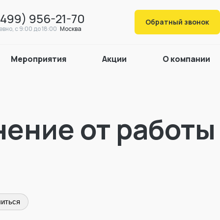
(499) 956-21-70
Обратный звонок
вно, c 9:00 до 18:00
Москва
Мероприятия
Акции
О компании
нение от работы
иться