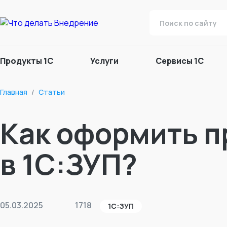
Продукты 1С
Услуги
Сервисы 1С
Главная
/
Статьи
Как оформить п
в 1С:ЗУП?
05.03.2025
1718
1С:ЗУП