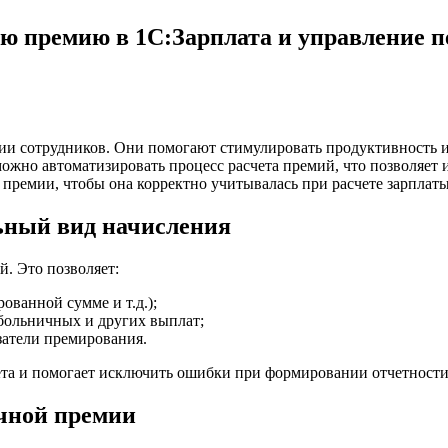
ю премию в 1С:Зарплата и управление 
 сотрудников. Они помогают стимулировать продуктивность и п
ожно автоматизировать процесс расчета премий, что позволяет и
премии, чтобы она корректно учитывалась при расчете зарплаты
ьный вид начисления
. Это позволяет:
ованной сумме и т.д.);
 больничных и других выплат;
затели премирования.
ета и помогает исключить ошибки при формировании отчетности
ячной премии