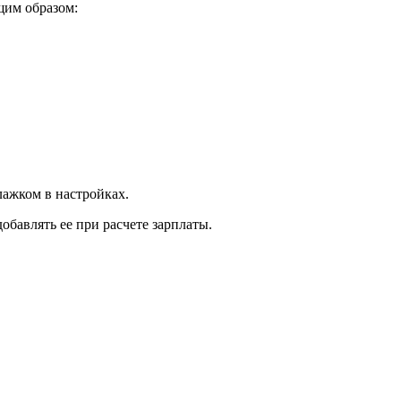
щим образом:
лажком в настройках.
бавлять ее при расчете зарплаты.