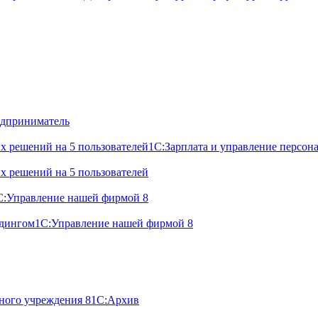
дприниматель
х решений на 5 пользователей
1С:Зарплата и управление персон
х решений на 5 пользователей
С:Управление нашей фирмой 8
лдингом
1С:Управление нашей фирмой 8
ного учреждения 8
1С:Архив