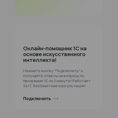
Онлайн-помощник 1С на
основе искусственного
интеллекта!
Нажмите кнопку "Подключить" и
получайте ответы на вопросы по
программе 1С за 2 минуты! Работает
24/7, безлимитные консультации!
Подключить