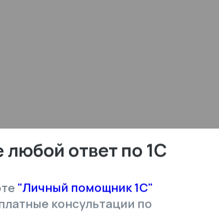
 любой ответ по 1С
оте
"Личный помощник 1С"
платные консультации по