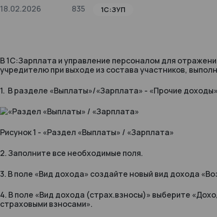
18.02.2026
835
1С:ЗУП
В 1С:Зарплата и управление персоналом для отражен
учредителю при выходе из состава участников, выпол
1. В разделе «Выплаты»/«Зарплата» - «Прочие доходы»
Рисунок 1 - «Раздел «Выплаты» / «Зарплата»
2. Заполните все необходимые поля.
3. В поле «Вид дохода» создайте новый вид дохода «Во
4. В поле «Вид дохода (страх.взносы)» выберите «До
страховыми взносами».