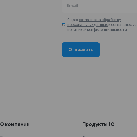
Email
Я даю
согласие на обработку
персональных данных
и соглашаюсь с
политикой конфиденциальности
О компании
Продукты 1С