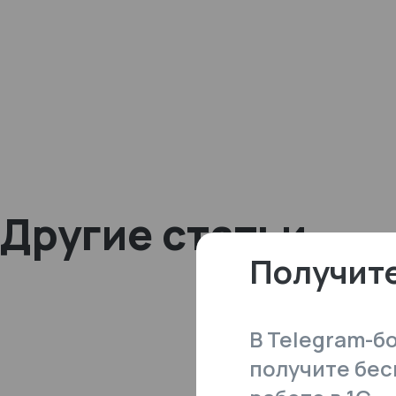
Другие статьи
Получите
В Telegram-б
получите бес