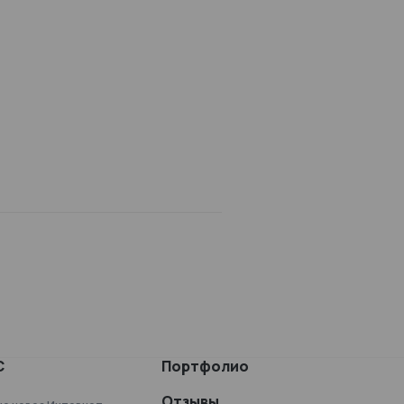
С
Портфолио
Отзывы