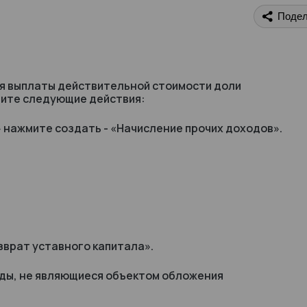
Подел
ия выплаты действительной стоимости доли
ните следующие действия:
 нажмите создать - «Начисление прочих доходов».
зврат уставного капитала».
ходы, не являющиеся объектом обложения