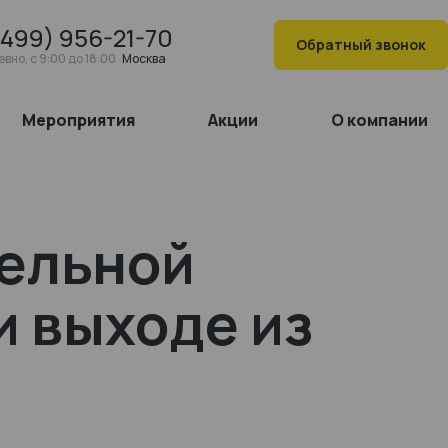
(499) 956-21-70
Обратный звонок
вно, c 9:00 до 18:00
Москва
Мероприятия
Акции
О компании
тельной
и выходе из