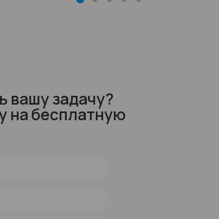
ь вашу задачу?
у на бесплатную