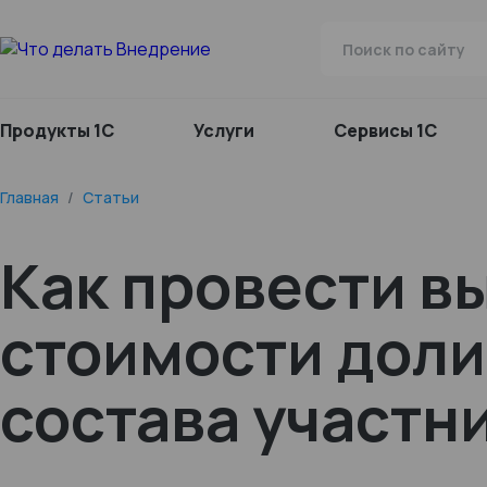
Продукты 1С
Услуги
Сервисы 1С
Главная
/
Статьи
Как провести в
стоимости доли
состава участни