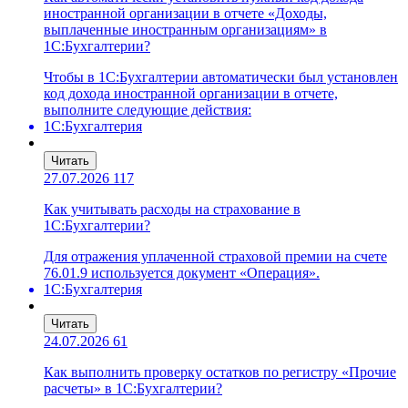
иностранной организации в отчете «Доходы,
выплаченные иностранным организациям» в
1С:Бухгалтерии?
Чтобы в 1С:Бухгалтерии автоматически был установлен
код дохода иностранной организации в отчете,
выполните следующие действия:
1С:Бухгалтерия
Читать
27.07.2026
117
Как учитывать расходы на страхование в
1С:Бухгалтерии?
Для отражения уплаченной страховой премии на счете
76.01.9 используется документ «Операция».
1С:Бухгалтерия
Читать
24.07.2026
61
Как выполнить проверку остатков по регистру «Прочие
расчеты» в 1С:Бухгалтерии?