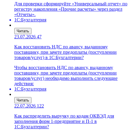
Для проверки сформируйте «Универсальный отчет» по
регистру накопления «Прочие расчеты» через раздел
«Отчеты».
1С:Бухгалтерия
Читать
23.07.2026
47
Как восстановить НДС по авансу, выданному
поставщику, при зачете предоплаты (поступлении
товаров/услуг) в 1С:Бухгалтерии?
Чтобы восстановить НДС по авансу, выданному
поставщику, при зачете предоплаты (поступлении
товаров/услуг) необходимо выполнить следующие
действия:
1С:Бухгалтерия
Читать
22.07.2026
122
Как распределить выручку по кодам ОКВЭД для
заполнения форм 1-предприятие и П-1 в
1С:Бухгалтерии?