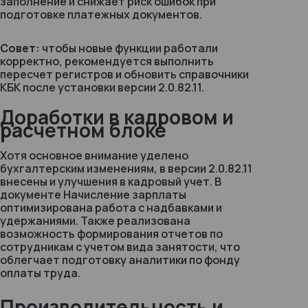
заполнение и снижает риск ошибок при
подготовке платежных документов.
Совет:
чтобы новые функции работали
корректно, рекомендуется выполнить
пересчет регистров и обновить справочники
КБК после установки версии 2.0.82.11.
Доработки в кадровом и
расчетном блоке
Хотя основное внимание уделено
бухгалтерским изменениям, в версии 2.0.82.11
внесены и улучшения в кадровый учет. В
документе
Начисление зарплаты
оптимизирована работа с надбавками и
удержаниями. Также реализована
возможность формирования отчетов по
сотрудникам с учетом вида занятости, что
облегчает подготовку аналитики по фонду
оплаты труда.
Производительность и