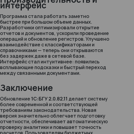
интерфейс
Программа стала работать заметно
быстрее при большом объеме данных.
Разработчики оптимизировали открытие
отчетов и документов, ускорили проведение
операций и обновление регистров. Улучшено
взаимодействие с классификаторами и
справочниками — теперь они открываются
без задержек даже в сетевой базе.
Интерфейс стал интуитивнее: появились
всплывающие подсказки и быстрый переход
между связанными документами.
Заключение
Обновление
1С:БГУ 2.0.82.11
делает систему
более современной и соответствующей
требованиям законодательства. Новая
версия значительно облегчает подготовку
отчетности, обеспечивает автоматическую
проверку аналитики и повышает точность
расчетов. Пользователям бюджетных