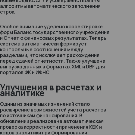
новые коды КОСГУ и усовершенствованы
алгоритмы автоматического заполнения
строк.
Особое внимание уделено корректировке
форм
Баланс государственного учреждения
и
Отчет о финансовых результатах
. Теперь
система автоматически формирует
контрольные соотношения между
разделами, что исключает расхождения
перед сдачей отчетности. Также улучшена
выгрузка данных в форматах XML и DBF для
порталов ФК и ИФНС.
Улучшения в расчетах и
аналитике
Одним из значимых изменений стало
расширение возможностей учета расчетов
по источникам финансирования. В
обновлении реализована автоматическая
проверка корректности применения КБК и
кодов аналитики при формировании