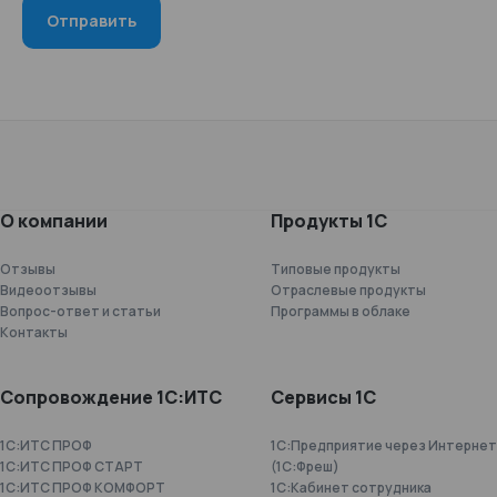
О компании
Продукты 1С
Отзывы
Типовые продукты
Видеоотзывы
Отраслевые продукты
Вопрос-ответ и статьи
Программы в облаке
Контакты
Сопровождение 1С:ИТС
Сервисы 1С
1С:ИТС ПРОФ
1С:Предприятие через Интернет
1С:ИТС ПРОФ СТАРТ
(1С:Фреш)
1С:ИТС ПРОФ КОМФОРТ
1С:Кабинет сотрудника