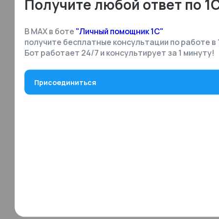
Получите любой ответ по 1
В MAX в боте
"Личный помощник 1С"
получите бесплатные консультации по работе в 
Бот работает 24/7 и консультирует за 1 минуту!
Присоединиться