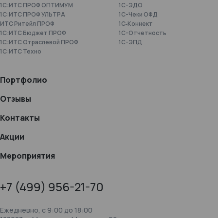
1С:ИТС ПРОФ ОПТИМУМ
1С-ЭДО
1С:ИТС ПРОФ УЛЬТРА
1С-Чеки ОФД
ИТС Ритейл ПРОФ
1С‑Коннект
1С:ИТС Бюджет ПРОФ
1C-Отчетность
1С:ИТС Отраслевой ПРОФ
1С-ЭПД
1С:ИТС Техно
Портфолио
Отзывы
Контакты
Акции
Мероприятия
+7 (499) 956-21-70
Ежедневно, c 9:00 до 18:00