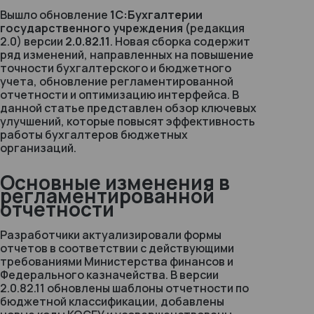
Вышло обновление
1С:Бухгалтерии
государственного учреждения
(редакция
2.0) версии
2.0.82.11
. Новая сборка содержит
ряд изменений, направленных на повышение
точности бухгалтерского и бюджетного
учета, обновление регламентированной
отчетности и оптимизацию интерфейса. В
данной статье представлен обзор ключевых
улучшений, которые повысят эффективность
работы бухгалтеров бюджетных
организаций.
Основные изменения в
регламентированной
отчетности
Разработчики актуализировали формы
отчетов в соответствии с действующими
требованиями Министерства финансов и
Федерального казначейства. В версии
2.0.82.11 обновлены шаблоны отчетности по
бюджетной классификации, добавлены