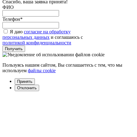
Спасибо, ваша заявка принята!
ФИО
Телефон*
Я даю
согласие на обработку
персональных данных
и соглашаюсь с
политикой конфиденциальности
Пользуясь нашим сайтом, Вы соглашаетесь с тем, что мы
используем
файлы cookie
Принять
Отклонить