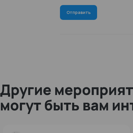
Другие мероприят
могут быть вам и