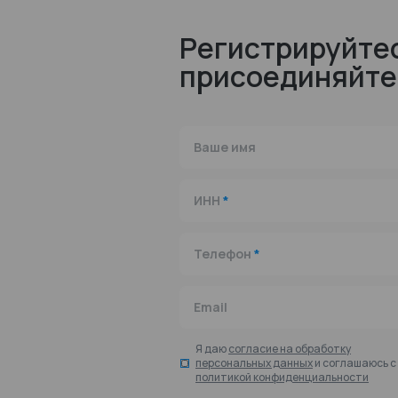
Регистрируйтес
присоединяйте
Ваше имя
ИНН
*
Телефон
*
Email
Я даю
согласие на обработку
персональных данных
и соглашаюсь с
политикой конфиденциальности