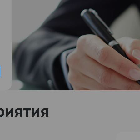
риятия