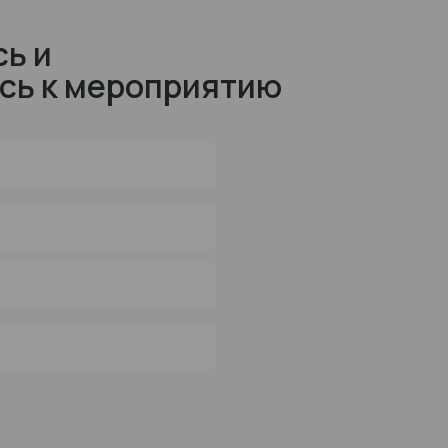
ь и
сь к мероприятию