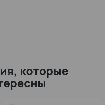
ия, которые
нтересны