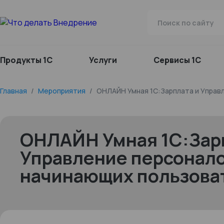
Продукты 1С
Услуги
Сервисы 1С
Главная
/
Мероприятия
/
ОНЛАЙН Умная 1С:Зарплата и Управ
ОНЛАЙН Умная 1С:Зар
Управление персонало
начинающих пользова