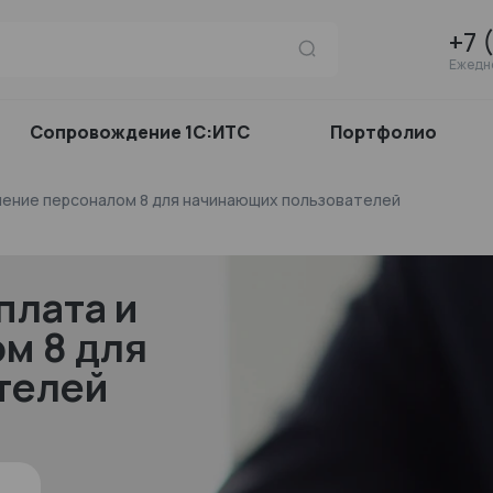
+7 
Ежедне
Сопровождение 1С:ИТС
Портфолио
ление персоналом 8 для начинающих пользователей
плата и
м 8 для
телей