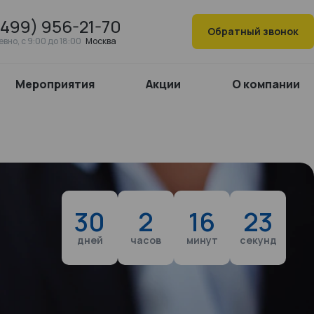
(499) 956-21-70
Обратный звонок
вно, c 9:00 до 18:00
Москва
Мероприятия
Акции
О компании
30
2
16
22
дней
часов
минут
секунд