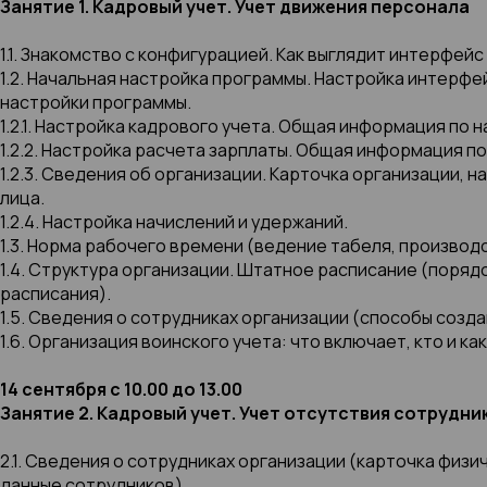
Занятие 1. Кадровый учет. Учет движения персонала
1.1. Знакомство с конфигурацией. Как выглядит интерфейс 
1.2. Начальная настройка программы. Настройка интерф
настройки программы.
1.2.1. Настройка кадрового учета. Общая информация по 
1.2.2. Настройка расчета зарплаты. Общая информация п
1.2.3. Сведения об организации. Карточка организации, 
лица.
1.2.4. Настройка начислений и удержаний.
1.3. Норма рабочего времени (ведение табеля, производ
1.4. Структура организации. Штатное расписание (поряд
расписания).
1.5. Сведения о сотрудниках организации (способы созда
1.6. Организация воинского учета: что включает, кто и как
14 сентября с 10.00 до 13.00
Занятие 2. Кадровый учет. Учет отсутствия сотрудни
2.1. Сведения о сотрудниках организации (карточка физи
данные сотрудников).