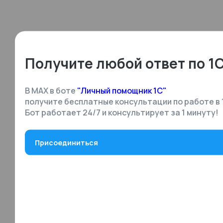
Получите любой ответ по 1
В MAX в боте
"Личный помощник 1С"
получите бесплатные консультации по работе в 
Бот работает 24/7 и консультирует за 1 минуту!
Присоединиться