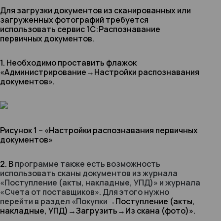
Для загрузки документов из сканированных или
загруженных фотографий требуется
использовать сервис 1С:Распознавание
первичных документов.
1. Необходимо проставить флажок
«Администрирование
→
Настройки распознавания
документов».
Рисунок 1 – «Настройки распознавания первичных
документов»
2. В
программе также есть возможность
использовать сканы документов из журнала
«Поступление (акты, накладные, УПД)» и журнала
«Счета от поставщиков». Для этого нужно
перейти в раздел «Покупки
→
Поступление (акты,
накладные, УПД)
→
Загрузить
→
Из скана (фото)».