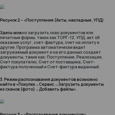
Рисунок 2 – «Поступление (Акты, накладные, УПД)
Здесь мож
но загрузить скан документов или
печатные формы, таких как ТОРГ-12, УПД, акт об
оказании услуг, счет-фактура, счет на оплату и
другие. Программа автоматически видит
загружаемый документ и на его данных создает
документы, такие как: Поступление, Реализация,
Счет покупателю, Счет от поставщика, Счет-
фактура полученный и Счет-фактура выданный.
3. Режим распознавания документов возможно
найти в «Покупки
→
Сервис
→
Загрузить документы
из сканов (фото)
→
Добавить файлы».
Рисунок 3 – «Распознавание документов»