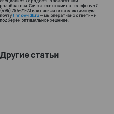
специалисты с радостью помогут вам
разобраться. Свяжитесь с нами по телефону +7
(495) 784-71-73 или напишите на электронную
почту
tlm1c@4dk.ru
— мы оперативно ответим и
подберём оптимальное решение.
Другие статьи