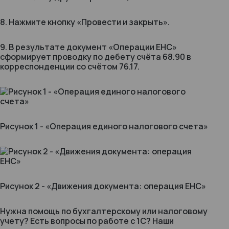
8. Нажмите кнопку «Провести и закрыть».
9. В результате документ «Операции ЕНС»
сформирует проводку по дебету счёта 68.90 в
корреспонденции со счётом 76.17.
Рисунок 1 - «Операция единого налогового счета»
Рисунок 2 - «Движения документа: операция ЕНС»
Нужна помощь по бухгалтерскому или налоговому
учету? Есть вопросы по работе с 1С? Наши