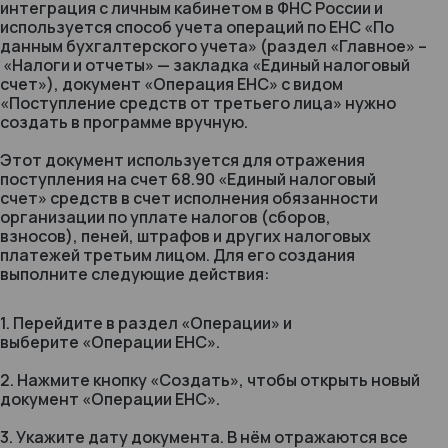
интеграция с личным кабинетом в ФНС России и
используется способ учета операций по ЕНС «По
данным бухгалтерского учета» (раздел «Главное» –
«Налоги и отчеты» — закладка «Единый налоговый
счет»), документ «Операция ЕНС» с видом
«Поступление средств от третьего лица» нужно
создать в программе вручную.
Этот документ используется для отражения
поступления на счет 68.90 «Единый налоговый
счет» средств в счет исполнения обязанности
организации по уплате налогов (сборов,
взносов), пеней, штрафов и других налоговых
платежей третьим лицом. Для его создания
выполните следующие действия:
1. Перейдите в раздел «Операции» и
выберите «Операции ЕНС».
2. Нажмите кнопку «Создать», чтобы открыть новый
документ «Операции ЕНС».
3. Укажите дату документа. В нём отражаются все