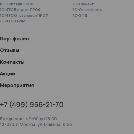
ИТС Ритейл ПРОФ
1С‑Коннект
1С:ИТС Бюджет ПРОФ
1C-Отчетность
1С:ИТС Отраслевой ПРОФ
1С-ЭПД
1С:ИТС Техно
Портфолио
Отзывы
Контакты
Акции
Мероприятия
+7 (499) 956-21-70
Ежедневно, c 9:00 до 18:00
127083, г. Москва, ул. Мишина, д. 56