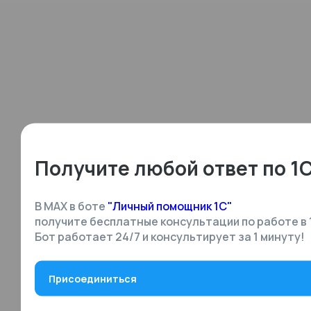
Получите любой ответ по 1
В MAX в боте
"Личный помощник 1С"
получите бесплатные консультации по работе в 
Бот работает 24/7 и консультирует за 1 минуту!
Присоединиться