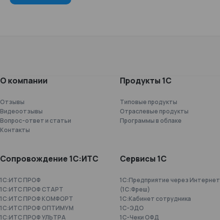
О компании
Продукты 1С
Отзывы
Типовые продукты
Видеоотзывы
Отраслевые продукты
Вопрос-ответ и статьи
Программы в облаке
Контакты
Сопровождение 1С:ИТС
Сервисы 1С
1С:ИТС ПРОФ
1С:Предприятие через Интернет
1С:ИТС ПРОФ СТАРТ
(1С:Фреш)
1С:ИТС ПРОФ КОМФОРТ
1С:Кабинет сотрудника
1С:ИТС ПРОФ ОПТИМУМ
1С-ЭДО
1С:ИТС ПРОФ УЛЬТРА
1С-Чеки ОФД