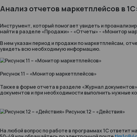
Анализ отчетов маркетплейсов в 1
Инструмент, который помогает увидеть и проанализир
найти в разделе «Продажи» - «Отчеты» - «Монитор ма
В нем указан период и продажи по маркетплейсам, отч
увидеть всю необходимую информацию.
Рисунок 11 – «Монитор маркетплейсов»
Также в форме отчета в разделе «Журнал документов
документов и при необходимости выполнить нужные к
Рисунок 12 – «Действия»
На любой вопрос по работе в программах 1С ответит на
50-49 или обращайтесь по электронной почте
tlm1c@4d