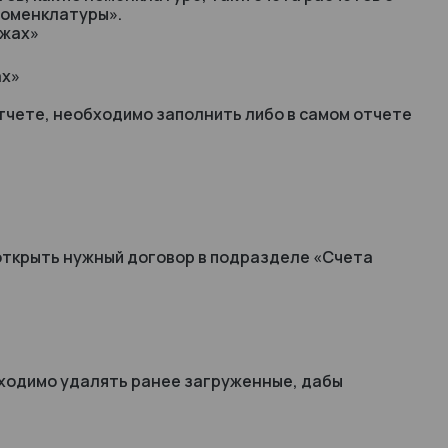
номенклатуры».
ах»
тчете, необходимо заполнить либо в самом отчете
 открыть нужный договор в подразделе «Счета
бходимо удалять ранее загруженные, дабы