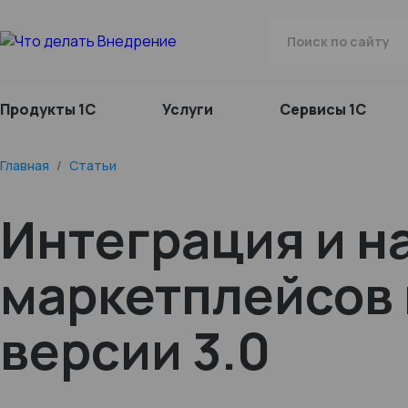
Продукты 1С
Услуги
Сервисы 1С
Главная
/
Статьи
Интеграция и н
маркетплейсов 
версии 3.0