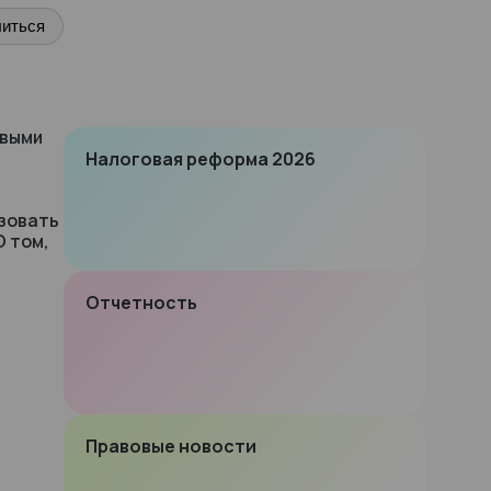
иться
овыми
Налоговая реформа 2026
зовать
О том,
Отчетность
Правовые новости