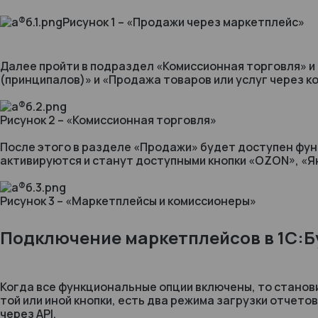
Рисунок 1 – «Продажи через маркетплейс»
Далее пройти в подраздел «Комиссионная торговля» и
(принципалов)» и «Продажа товаров или услуг через к
Рисунок 2 – «Комиссионная торговля»
После этого в разделе «Продажи» будет доступен фу
активируются и станут доступными кнопки «OZON», «Ян
Рисунок 3 – «Маркетплейсы и комиссионеры»
Подключение маркетплейсов в 1С:Б
Когда все функциональные опции включены, то станов
той или иной кнопки, есть два режима загрузки отчето
через API.