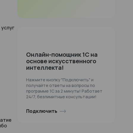
 услуг
Онлайн-помощник 1С на
основе искусственного
интеллекта!
Нажмите кнопку "Подключить" и
получайте ответы на вопросы по
программе 1С за 2 минуты! Работает
24/7, безлимитные консультации!
Подключить
жатие
ибо