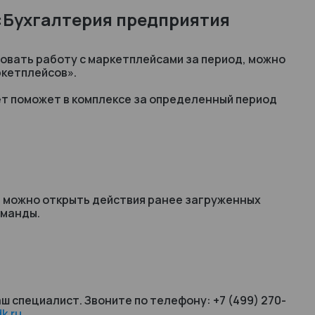
С:Бухгалтерия предприятия
овать работу с маркетплейсами за период, можно
ркетплейсов».
ет поможет в комплексе за определенный период
» можно открыть действия ранее загруженных
оманды.
ш специалист. Звоните по телефону: +7 (499) 270-
k.ru
.