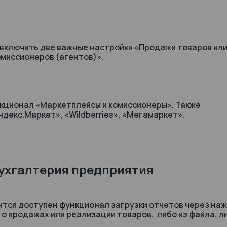
 включить две важные настройки «Продажи товаров или
омиссионеров (агентов)».
нкционал «Маркетплейсы и комиссионеры». Также
декс.Маркет», «Wildberries», «Мегамаркет».
ухгалтерия предприятия
ится доступен функционал загрузки отчетов через на
в о продажах или реализации товаров, либо из файла, л