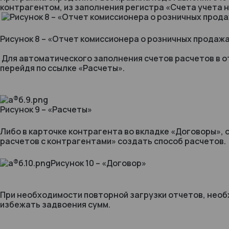
контрагентом, из заполнения регистра «Счета учета 
Рисунок 8 – «Отчет комиссионера о розничных продаж
Для автоматического заполнения счетов расчетов в о
перейдя по ссылке «Расчеты».
Рисунок 9 – «Расчеты»
Либо в карточке контрагента во вкладке «Договоры»,
расчетов с контрагентами» создать способ расчетов.
Рисунок 10 – «Договор»
При необходимости повторной загрузки отчетов, нео
избежать задвоения сумм.