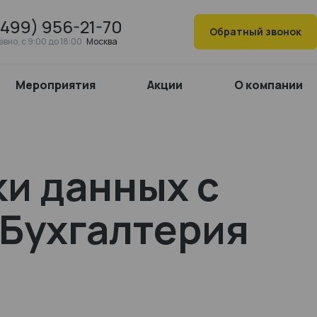
(499) 956-21-70
Обратный звонок
вно, c 9:00 до 18:00
Москва
Мероприятия
Акции
О компании
ки данных с
:Бухгалтерия