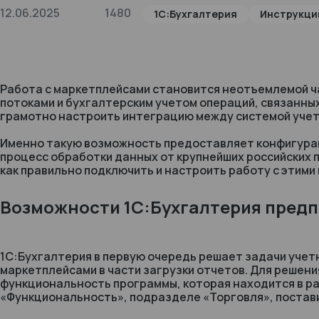
12.06.2025
1480
1С:Бухгалтерия
Инструкци
Работа с маркетплейсами становится неотъемлемой ч
потоками и бухгалтерским учетом операций, связанны
грамотно настроить интеграцию между системой учет
Именно такую возможность предоставляет конфигурац
процесс обработки данных от крупнейших российских пл
как правильно подключить и настроить работу с этим
Возможности 1С:Бухгалтерия предп
1С:Бухгалтерия в первую очередь решает задачи учет
маркетплейсами в части загрузки отчетов. Для решен
функциональность программы, которая находится в ра
«Функциональность», подразделе «Торговля», постави